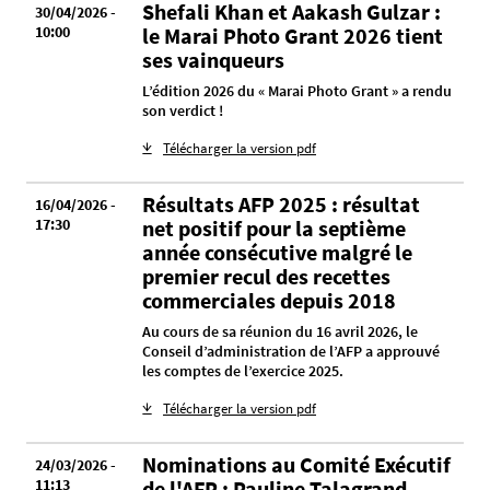
Shefali Khan et Aakash Gulzar :
30/04/2026 -
10:00
le Marai Photo Grant 2026 tient
ses vainqueurs
L’édition 2026 du « Marai Photo Grant » a rendu
son verdict !
Télécharger la version pdf
Résultats AFP 2025 : résultat
16/04/2026 -
17:30
net positif pour la septième
année consécutive malgré le
premier recul des recettes
commerciales depuis 2018
Au cours de sa réunion du 16 avril 2026, le
Conseil d’administration de l’AFP a approuvé
les comptes de l’exercice 2025.
Télécharger la version pdf
Nominations au Comité Exécutif
24/03/2026 -
11:13
de l'AFP : Pauline Talagrand,