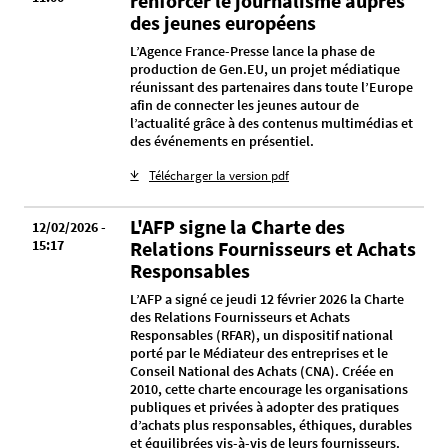
renforcer le journalisme auprès
des jeunes européens
L’Agence France-Presse lance la phase de
production de Gen.EU, un projet médiatique
réunissant des partenaires dans toute l’Europe
afin de connecter les jeunes autour de
l’actualité grâce à des contenus multimédias et
des événements en présentiel.
Télécharger la version pdf
L'AFP signe la Charte des
12/02/2026 -
15:17
Relations Fournisseurs et Achats
Responsables
L’AFP a signé ce jeudi 12 février 2026 la Charte
des Relations Fournisseurs et Achats
Responsables (RFAR), un dispositif national
porté par le Médiateur des entreprises et le
Conseil National des Achats (CNA). Créée en
2010, cette charte encourage les organisations
publiques et privées à adopter des pratiques
d’achats plus responsables, éthiques, durables
et équilibrées vis-à-vis de leurs fournisseurs.