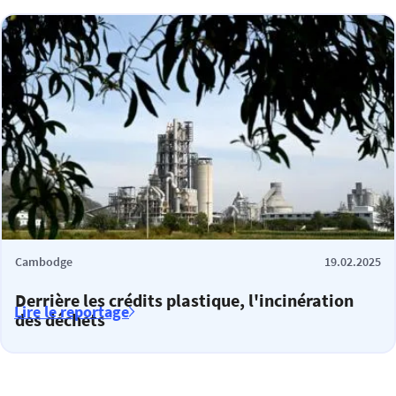
Cambodge
19.02.2025
Derrière les crédits plastique, l'incinération
Lire le reportage
des déchets