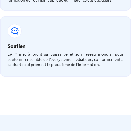
formation de l’opinion publique et l’influence des décideurs.
Soutien
L'AFP met à profit sa puissance et son réseau mondial pour
soutenir l’ensemble de l’écosystème médiatique, conformément à
sa charte qui promeut le pluralisme de l’information.