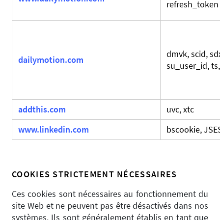
refresh_token
dmvk, scid, sdx
dailymotion.com
su_user_id, ts,
addthis.com
uvc, xtc
www.linkedin.com
bscookie, JS
COOKIES STRICTEMENT NÉCESSAIRES
Ces cookies sont nécessaires au fonctionnement du
site Web et ne peuvent pas être désactivés dans nos
systèmes. Ils sont généralement établis en tant que