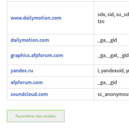
sdx, sid, su_s
www.dailymotion.com
tzo
dailymotion.com
_ga, _gid
graphics.afpforum.com
_ga, _gat, _gid
yandex.ru
i, yandexuid, 
afpforum.com
_ga, _gid
soundcloud.com
sc_anonymou
Paramètres des cookies