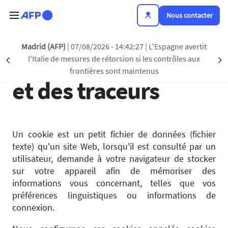
Aller au contenu principal
Nous contacter
Madrid (AFP)
| 07/08/2026 - 14:42:27
| L'Espagne avertit
Gestion des cookies
l'Italie de mesures de rétorsion si les contrôles aux
Précédent
S
frontières sont maintenus
et des traceurs
Un cookie est un petit fichier de données (fichier
texte) qu'un site Web, lorsqu'il est consulté par un
utilisateur, demande à votre navigateur de stocker
sur votre appareil afin de mémoriser des
informations vous concernant, telles que vos
préférences linguistiques ou informations de
connexion.