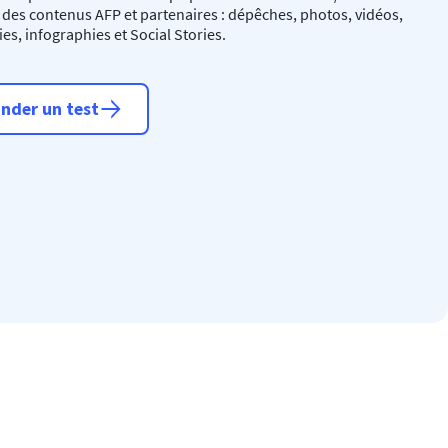
té des contenus AFP et partenaires : dépêches, photos, vidéos,
es, infographies et Social Stories.
nder un test