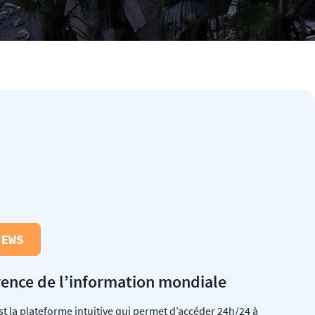
NEWS
rence de l’information mondiale
t la plateforme intuitive qui permet d’accéder 24h/24 à