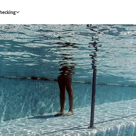
Checking