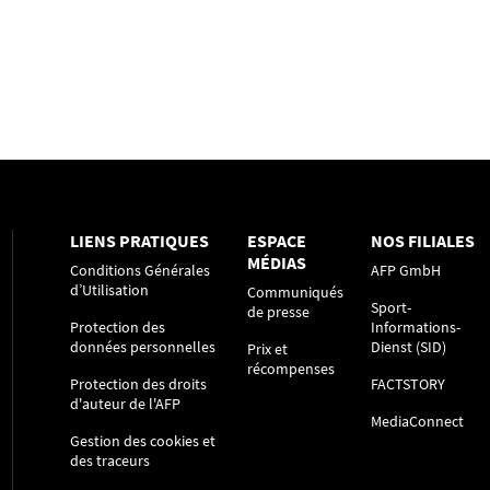
LIENS PRATIQUES
ESPACE
NOS FILIALES
MÉDIAS
Conditions Générales
AFP GmbH
d’Utilisation
Communiqués
Sport-
de presse
Protection des
Informations-
données personnelles
Dienst (SID)
Prix et
récompenses
Protection des droits
FACTSTORY
d'auteur de l'AFP
MediaConnect
Gestion des cookies et
des traceurs