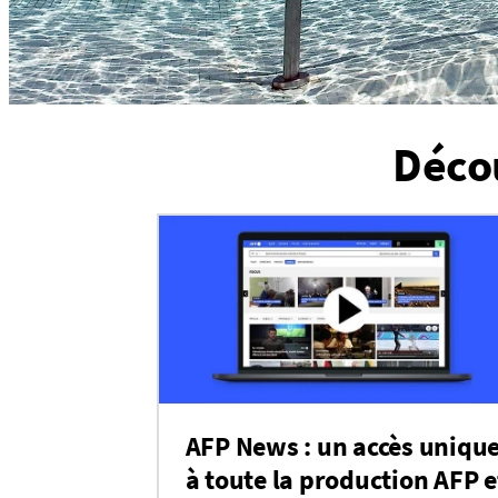
Décou
AFP News : un accès uniqu
à toute la production AFP e