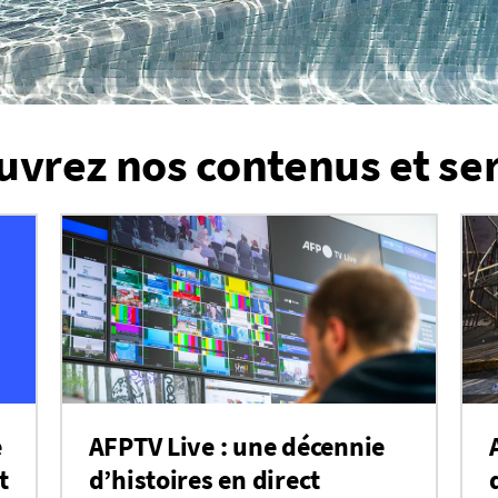
vrez nos contenus et se
e
AFPTV Live : une décennie
t
d’histoires en direct