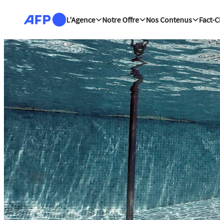
Aller au contenu principal
L'Agence
Notre Offre
Nos Contenus
Fact-
Plateforme de l'info