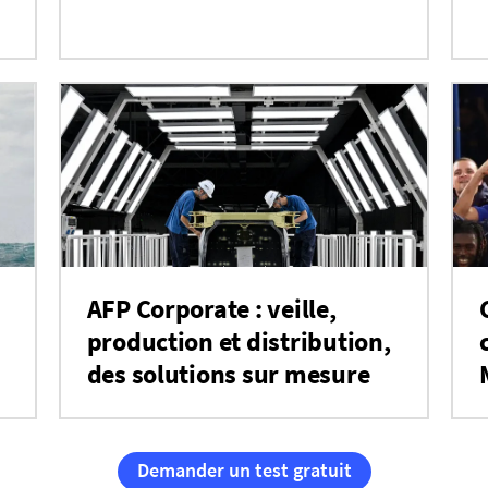
AFP Corporate : veille,
production et distribution,
des solutions sur mesure
Demander un test gratuit