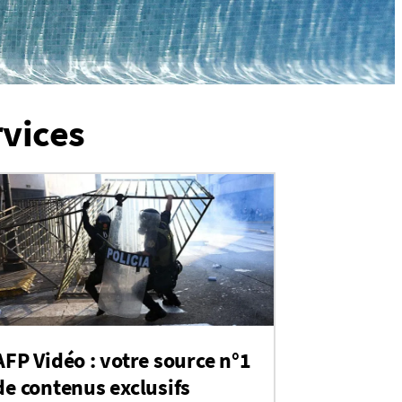
rvices
AFP Vidéo : votre source n°1
de contenus exclusifs