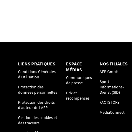
LIENS PRATIQUES
ESPACE
NOS FILIALES
MÉDIAS
Conditions Générales
AFP GmbH
d’Utilisation
Communiqués
Sport-
de presse
Protection des
Informations-
données personnelles
Dienst (SID)
Prix et
récompenses
Protection des droits
FACTSTORY
d'auteur de l'AFP
MediaConnect
Gestion des cookies et
des traceurs