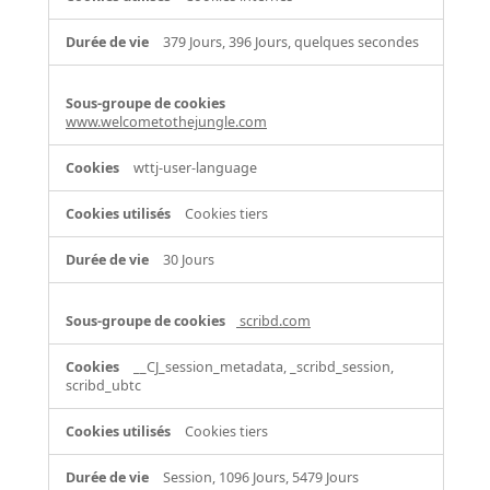
379 Jours, 396 Jours, quelques secondes
www.welcometothejungle.com
wttj-user-language
Cookies tiers
30 Jours
scribd.com
__CJ_session_metadata, _scribd_session,
scribd_ubtc
Cookies tiers
Session, 1096 Jours, 5479 Jours