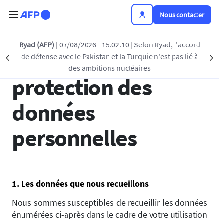
Aller au contenu principal
Nous contacter
Ryad (AFP)
| 07/08/2026 - 15:02:10
| Selon Ryad, l'accord
Charte sur la
de défense avec le Pakistan et la Turquie n'est pas lié à
Précédent
S
des ambitions nucléaires
protection des
données
personnelles
1. Les données que nous recueillons
Nous sommes susceptibles de recueillir les données
énumérées ci-après dans le cadre de votre utilisation