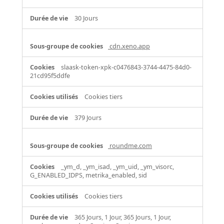
30 Jours
cdn.xeno.app
slaask-token-xpk-c0476843-3744-4475-84d0-
21cd95f5ddfe
Cookies tiers
379 Jours
roundme.com
_ym_d, _ym_isad, _ym_uid, _ym_visorc,
G_ENABLED_IDPS, metrika_enabled, sid
Cookies tiers
365 Jours, 1 Jour, 365 Jours, 1 Jour,