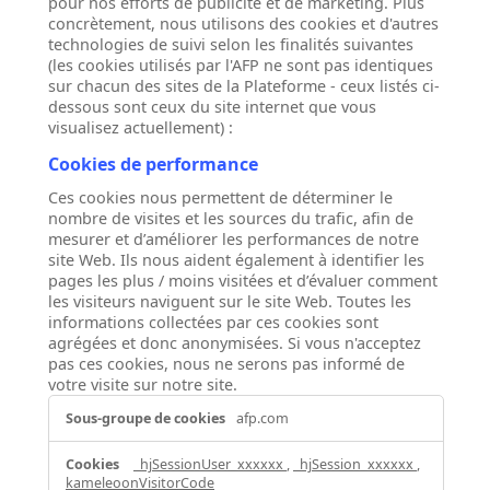
pour nos efforts de publicité et de marketing. Plus
concrètement, nous utilisons des cookies et d'autres
technologies de suivi selon les finalités suivantes
(les cookies utilisés par l'AFP ne sont pas identiques
sur chacun des sites de la Plateforme - ceux listés ci-
dessous sont ceux du site internet que vous
visualisez actuellement) :
Cookies de performance
Ces cookies nous permettent de déterminer le
nombre de visites et les sources du trafic, afin de
mesurer et d’améliorer les performances de notre
site Web. Ils nous aident également à identifier les
pages les plus / moins visitées et d’évaluer comment
les visiteurs naviguent sur le site Web. Toutes les
informations collectées par ces cookies sont
agrégées et donc anonymisées. Si vous n'acceptez
pas ces cookies, nous ne serons pas informé de
votre visite sur notre site.
Cookies
afp.com
de
performance
_hjSessionUser_xxxxxx
,
_hjSession_xxxxxx
,
kameleoonVisitorCode