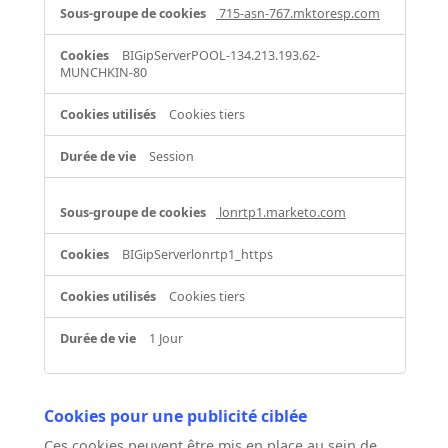
715-asn-767.mktoresp.com
BIGipServerPOOL-134.213.193.62-
MUNCHKIN-80
Cookies tiers
Session
lonrtp1.marketo.com
BIGipServerlonrtp1_https
Cookies tiers
1 Jour
Cookies pour une publicité ciblée
Ces cookies peuvent être mis en place au sein de