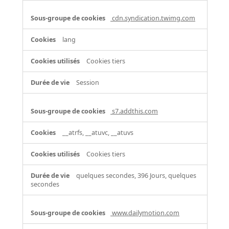
cdn.syndication.twimg.com
lang
Cookies tiers
Session
s7.addthis.com
__atrfs, __atuvc, __atuvs
Cookies tiers
quelques secondes, 396 Jours, quelques
secondes
www.dailymotion.com