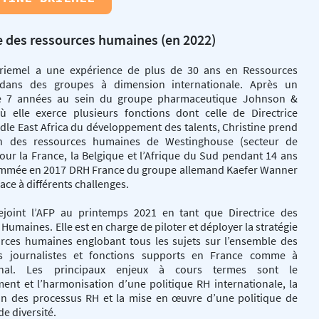
ce des ressources humaines (en 2022)
Briemel a une expérience de plus de 30 ans en Ressources
dans des groupes à dimension internationale. Après un
e 7 années au sein du groupe pharmaceutique Johnson &
 elle exerce plusieurs fonctions dont celle de Directrice
le East Africa du développement des talents, Christine prend
on des ressources humaines de Westinghouse (secteur de
pour la France, la Belgique et l’Afrique du Sud pendant 14 ans
ommée en 2017 DRH France du groupe allemand Kaefer Wanner
 face à différents challenges.
rejoint l’AFP au printemps 2021 en tant que Directrice des
Humaines. Elle est en charge de piloter et déployer la stratégie
rces humaines englobant tous les sujets sur l’ensemble des
s journalistes et fonctions supports en France comme à
tional. Les principaux enjeux à cours termes sont le
ent et l’harmonisation d’une politique RH internationale, la
tion des processus RH et la mise en œuvre d’une politique de
de diversité.