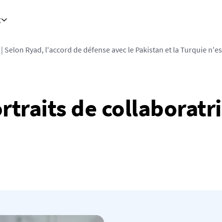
g
| Selon Ryad, l'accord de défense avec le Pakistan et la Turquie n'es
portraits de collaboratr