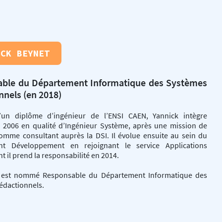
ICK BEYNET
ble du Département Informatique des Systèmes
nnels (en 2018)
d’un diplôme d’ingénieur de l’ENSI CAEN, Yannick intègre
n 2006 en qualité d’Ingénieur Système, après une mission de
omme consultant auprès la DSI. Il évolue ensuite au sein du
nt Développement en rejoignant le service Applications
nt il prend la responsabilité en 2014.
l est nommé Responsable du Département Informatique des
édactionnels.