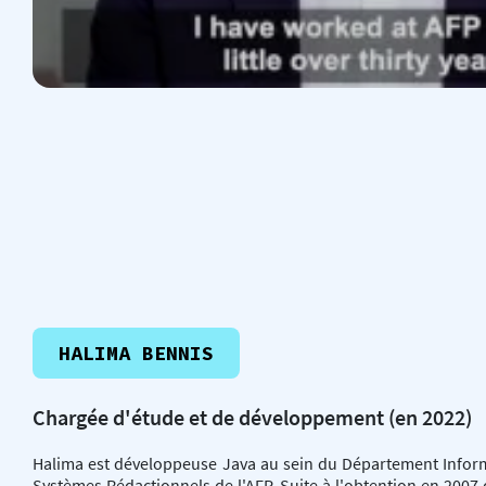
HALIMA BENNIS
Chargée d'étude et de développement (en 2022)
Halima est développeuse Java au sein du Département Infor
Systèmes Rédactionnels de l'AFP. Suite à l'obtention en 2007