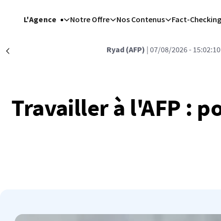
Aller au contenu principal
L'Agence
Notre Offre
Nos Contenus
Fact-Checkin
Ryad (AFP)
| 07/08/2026 - 15:02:10
Précédent
Travailler à l'AFP : 