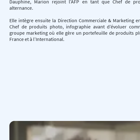
Dauphine, Marion rejoint l’AFP en tant que Chef de pr
alternance.
Elle intègre ensuite la Direction Commerciale & Marketing e
Chef de produits photo, infographie avant d’évoluer co
groupe marketing où elle gère un portefeuille de produits pl
France et à l’International.