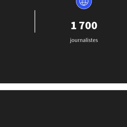
1 700
journalistes