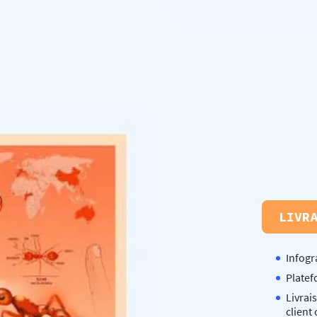
LIVR
Infogr
Platef
Livrai
client