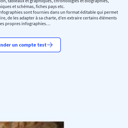
tion, tableaux et graphiques, chronologies et biographies,
niques et schémas, fiches pays etc.
infographies sont fournies dans un format éditable qui permet
ire, de les adapter à sa charte, d’en extraire certains éléments
 ses propres infographies…
nder un compte test