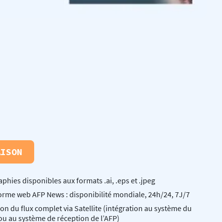
AISON
aphies disponibles aux formats .ai, .eps et .jpeg
orme web AFP News : disponibilité mondiale, 24h/24, 7J/7
son du flux complet via Satellite (intégration au système du
 ou au système de réception de l’AFP)