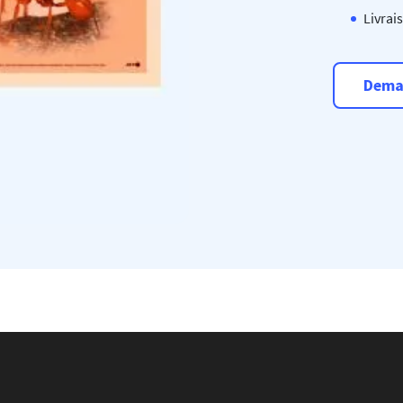
Livrai
Dema