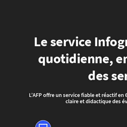
Le service Infogr
quotidienne, e
des se
L’AFP offre un service fiable et réactif e
claire et didactique des