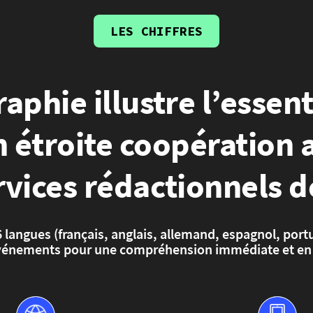
LES CHIFFRES
aphie illustre l’essent
n étroite coopération 
rvices rédactionnels de
n 6 langues (français, anglais, allemand, espagnol, por
 événements pour une compréhension immédiate et en p