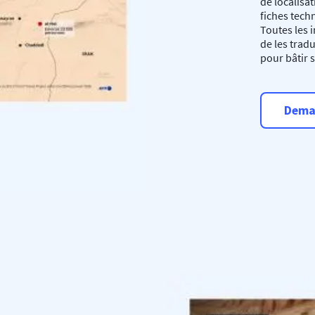
de localisa
fiches tech
Toutes les 
de les tradu
pour bâtir
Dema