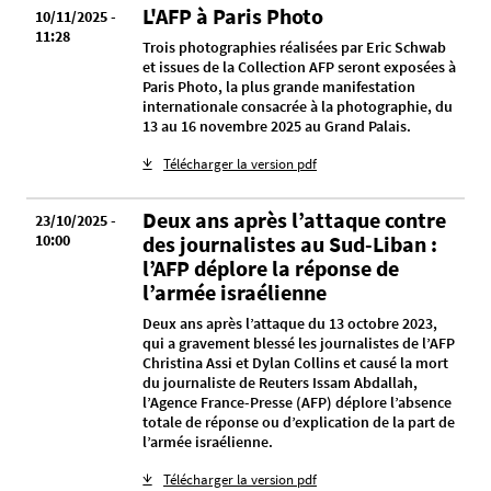
L'AFP à Paris Photo
10/11/2025 -
11:28
Trois photographies réalisées par Eric Schwab
et issues de la Collection AFP seront exposées à
Paris Photo, la plus grande manifestation
internationale consacrée à la photographie, du
13 au 16 novembre 2025 au Grand Palais.
Télécharger la version pdf
Deux ans après l’attaque contre
23/10/2025 -
10:00
des journalistes au Sud-Liban :
l’AFP déplore la réponse de
l’armée israélienne
Deux ans après l’attaque du 13 octobre 2023,
qui a gravement blessé les journalistes de l’AFP
Christina Assi et Dylan Collins et causé la mort
du journaliste de Reuters Issam Abdallah,
l’Agence France-Presse (AFP) déplore l’absence
totale de réponse ou d’explication de la part de
l’armée israélienne.
Télécharger la version pdf