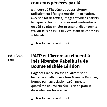
contenus générés par IA
À l’heure où l’IA générative transforme
radicalement l’écosystème de l’information,
avec son lot de textes, images et vidéos parfois
trompeurs, les journalistes sont confrontés à
un défi de plus en plus pressant : distinguer le
vrai du faux dans un flux croissant de contenus
artificiels.
Télécharger la version pdf
L’AFP et l’Arcom attribuent à
19/11/2025 -
17:03
Inès Mbemba Kabuiku la 4e
Bourse Michèle Léridon
L’Agence France-Presse et l’Arcom sont
heureuses d’attribuer à Inès Mbemba Kabuiku,
formée par l’association La Chance, la
quatrième Bourse Michèle Léridon pour la
diversité dans les médias.
Télécharger la version pdf