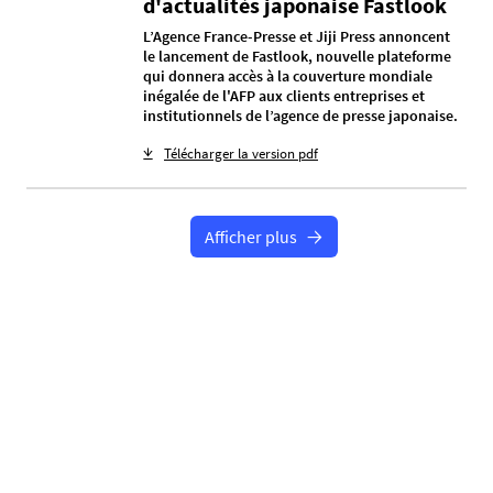
d'actualités japonaise Fastlook
L’Agence France-Presse et Jiji Press annoncent
le lancement de Fastlook, nouvelle plateforme
qui donnera accès à la couverture mondiale
inégalée de l'AFP aux clients entreprises et
institutionnels de l’agence de presse japonaise.
Télécharger la version pdf
Afficher plus