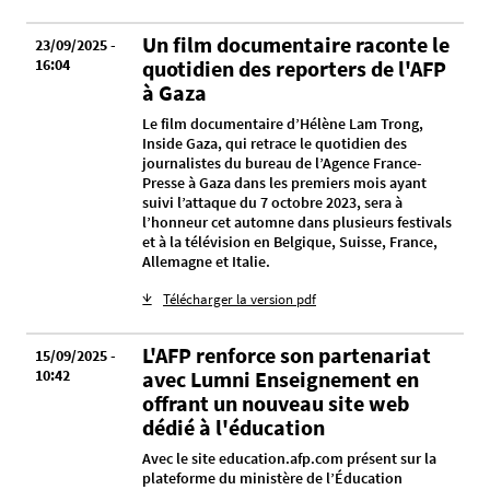
Un film documentaire raconte le
23/09/2025 -
16:04
quotidien des reporters de l'AFP
à Gaza
Le film documentaire d’Hélène Lam Trong,
Inside Gaza, qui retrace le quotidien des
journalistes du bureau de l’Agence France-
Presse à Gaza dans les premiers mois ayant
suivi l’attaque du 7 octobre 2023, sera à
l’honneur cet automne dans plusieurs festivals
et à la télévision en Belgique, Suisse, France,
Allemagne et Italie.
Télécharger la version pdf
L'AFP renforce son partenariat
15/09/2025 -
10:42
avec Lumni Enseignement en
offrant un nouveau site web
dédié à l'éducation
Avec le site education.afp.com présent sur la
plateforme du ministère de l’Éducation