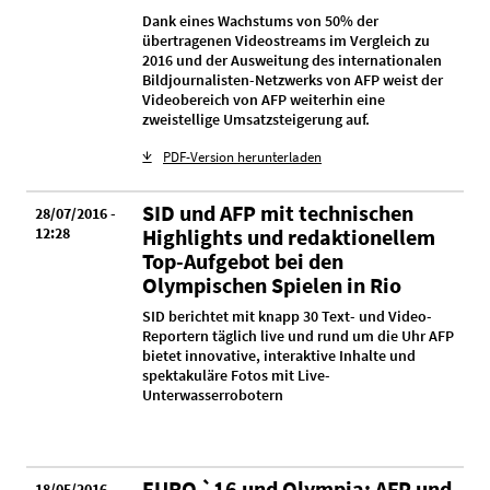
Dank eines Wachstums von 50% der
übertragenen Videostreams im Vergleich zu
2016 und der Ausweitung des internationalen
Bildjournalisten-Netzwerks von AFP weist der
Videobereich von AFP weiterhin eine
zweistellige Umsatzsteigerung auf.
PDF-Version herunterladen
SID und AFP mit technischen
28/07/2016 -
12:28
Highlights und redaktionellem
Top-Aufgebot bei den
Olympischen Spielen in Rio
SID berichtet mit knapp 30 Text- und Video-
Reportern täglich live und rund um die Uhr AFP
bietet innovative, interaktive Inhalte und
spektakuläre Fotos mit Live-
Unterwasserrobotern
EURO `16 und Olympia: AFP und
18/05/2016 -