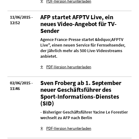
PDF-Version herunterladen
AFP startet AFPTV Live, ein
11/06/2015 -
12:52
neues Video-Angebot für TV-
Sender
Agence France-Presse startet &bdquo;AFPTV
Live", einen neuen Service für Fernsehsender,
der jährlich mehr als 500 Live-Videostreams
anbietet.
PDF-Version herunterladen
Sven Froberg ab 1. September
02/06/2015 -
11:46
neuer Geschäftsführer des
Sport-Informations-Dienstes
(SID)
- Bisheriger Geschäftsführer Yacine Le Forestier
wechselt zu AFP nach Berlin
PDF-Version herunterladen