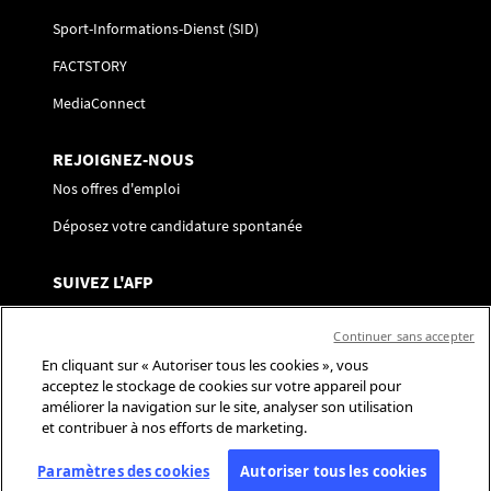
Sport-Informations-Dienst (SID)
FACTSTORY
MediaConnect
REJOIGNEZ-NOUS
Nos offres d'emploi
Déposez votre candidature spontanée
SUIVEZ L'AFP
Nous contacter
Continuer sans accepter
Centre de préférences
En cliquant sur « Autoriser tous les cookies », vous
acceptez le stockage de cookies sur votre appareil pour
Réseaux sociaux
améliorer la navigation sur le site, analyser son utilisation
et contribuer à nos efforts de marketing.
Paramètres des cookies
Autoriser tous les cookies