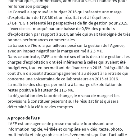
informatiques, commerciales, administratives et financières pour
renforcer son pilotage.
Le Conseil a approuvé le budget 2016 qui présente une marge
d’exploitation de 17,3 M€ et un résultat net à l’équilibre.
2/ Le PDG a présenté les perspectives de fin de gestion pour 2015.
L’exercice est marqué par une baisse de 0,5% des produits
d’exploitation par rapport à 2014, année qui avait témoigné de très
bonnes performances commerciales.
La baisse de l’Euro a par ailleurs pesé sur la gestion de l’Agence,
avec un impact négatif sur la marge estimé à 2,5 M€.
Dans ce contexte, l’AFP a renforcé ses efforts de stricte gestion. Les
charges d’exploitation ont été inférieures à celles qui avaient été
budgétées, tout en permettant de financer en 2015 l’intégralité du
coût d’un dispositif d’accompagnement au départ à la retraite qui
concerne une soixantaine de collaborateurs en 2015 et 2016.
La maîtrise des charges permettra à la marge d’exploitation de
rester positive à hauteur de 11,6 M€.
La dégradation des taux de change, le niveau de marge et les
provisions à constituer pèseront sur le résultat final qui sera
déterminé à la clôture des comptes.
A propos de l’AFP
L’AFP est une agence de presse mondiale fournissant une
information rapide, vérifiée et complète en vidéo, texte, photo,
multimédia et infographie sur les événements qui font l’actualité