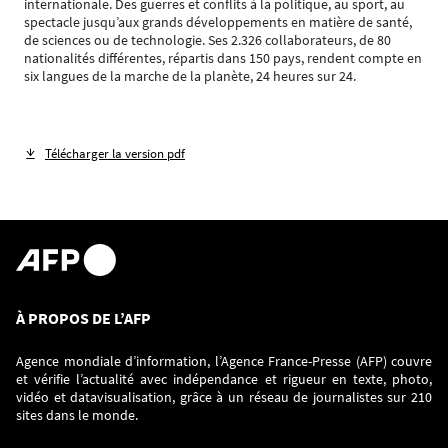
internationale. Des guerres et conflits à la politique, au sport, au
spectacle jusqu’aux grands développements en matière de santé,
de sciences ou de technologie. Ses 2.326 collaborateurs, de 80
nationalités différentes, répartis dans 150 pays, rendent compte en
six langues de la marche de la planète, 24 heures sur 24.
Télécharger la version pdf
À PROPOS DE L’AFP
Agence mondiale d’information, l’Agence France-Presse (AFP) couvre
et vérifie l’actualité avec indépendance et rigueur en texte, photo,
vidéo et datavisualisation, grâce à un réseau de journalistes sur 210
sites dans le monde.