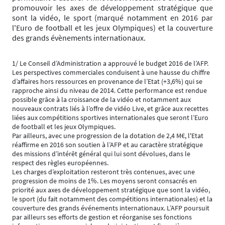
promouvoir les axes de développement stratégique que
sont la vidéo, le sport (marqué notamment en 2016 par
l'Euro de football et les jeux Olympiques) et la couverture
des grands évènements internationaux.
1/ Le Conseil d’Administration a approuvé le budget 2016 de l’AFP.
Les perspectives commerciales conduisent à une hausse du chiffre
d’affaires hors ressources en provenance de l’Etat (+3,6%) qui se
rapproche ainsi du niveau de 2014. Cette performance est rendue
possible grâce à la croissance de la vidéo et notamment aux
nouveaux contrats liés à l’offre de vidéo Live, et grâce aux recettes
liées aux compétitions sportives internationales que seront l’Euro
de football et les jeux Olympiques.
Par ailleurs, avec une progression de la dotation de 2,4 M€, l'Etat
réaffirme en 2016 son soutien à l’AFP et au caractère stratégique
des missions d’intérêt général qui lui sont dévolues, dans le
respect des règles européennes.
Les charges d’exploitation resteront très contenues, avec une
progression de moins de 1%. Les moyens seront consacrés en
priorité aux axes de développement stratégique que sont la vidéo,
le sport (du fait notamment des compétitions internationales) et la
couverture des grands événements internationaux. L’AFP poursuit
par ailleurs ses efforts de gestion et réorganise ses fonctions