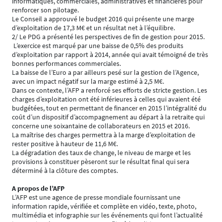
informatiques, commerciales, administratives et financières pour
renforcer son pilotage.
Le Conseil a approuvé le budget 2016 qui présente une marge
d’exploitation de 17,3 M€ et un résultat net à l’équilibre.
2/ Le PDG a présenté les perspectives de fin de gestion pour 2015.
L’exercice est marqué par une baisse de 0,5% des produits
d’exploitation par rapport à 2014, année qui avait témoigné de très
bonnes performances commerciales.
La baisse de l’Euro a par ailleurs pesé sur la gestion de l’Agence,
avec un impact négatif sur la marge estimé à 2,5 M€.
Dans ce contexte, l’AFP a renforcé ses efforts de stricte gestion. Les
charges d’exploitation ont été inférieures à celles qui avaient été
budgétées, tout en permettant de financer en 2015 l’intégralité du
coût d’un dispositif d’accompagnement au départ à la retraite qui
concerne une soixantaine de collaborateurs en 2015 et 2016.
La maîtrise des charges permettra à la marge d’exploitation de
rester positive à hauteur de 11,6 M€.
La dégradation des taux de change, le niveau de marge et les
provisions à constituer pèseront sur le résultat final qui sera
déterminé à la clôture des comptes.
A propos de l’AFP
L’AFP est une agence de presse mondiale fournissant une
information rapide, vérifiée et complète en vidéo, texte, photo,
multimédia et infographie sur les événements qui font l’actualité