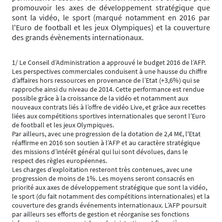
promouvoir les axes de développement stratégique que
sont la vidéo, le sport (marqué notamment en 2016 par
l'Euro de football et les jeux Olympiques) et la couverture
des grands évènements internationaux.
1/ Le Conseil d’Administration a approuvé le budget 2016 de l’AFP.
Les perspectives commerciales conduisent à une hausse du chiffre
d’affaires hors ressources en provenance de l’Etat (+3,6%) qui se
rapproche ainsi du niveau de 2014. Cette performance est rendue
possible grâce à la croissance de la vidéo et notamment aux
nouveaux contrats liés à l’offre de vidéo Live, et grâce aux recettes
liées aux compétitions sportives internationales que seront l’Euro
de football et les jeux Olympiques.
Par ailleurs, avec une progression de la dotation de 2,4 M€, l'Etat
réaffirme en 2016 son soutien à l’AFP et au caractère stratégique
des missions d’intérêt général qui lui sont dévolues, dans le
respect des règles européennes.
Les charges d’exploitation resteront très contenues, avec une
progression de moins de 1%. Les moyens seront consacrés en
priorité aux axes de développement stratégique que sont la vidéo,
le sport (du fait notamment des compétitions internationales) et la
couverture des grands événements internationaux. L’AFP poursuit
par ailleurs ses efforts de gestion et réorganise ses fonctions