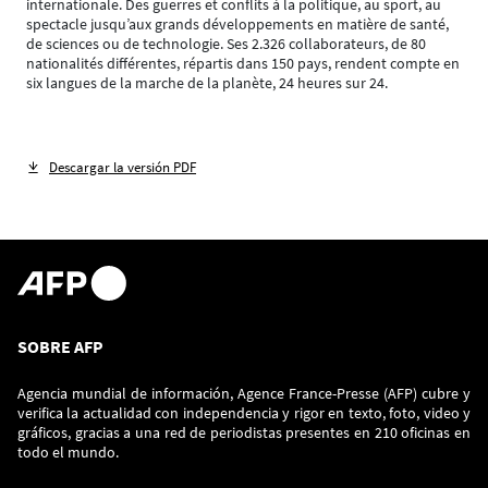
internationale. Des guerres et conflits à la politique, au sport, au
spectacle jusqu’aux grands développements en matière de santé,
de sciences ou de technologie. Ses 2.326 collaborateurs, de 80
nationalités différentes, répartis dans 150 pays, rendent compte en
six langues de la marche de la planète, 24 heures sur 24.
Descargar la versión PDF
SOBRE AFP
Agencia mundial de información, Agence France-Presse (AFP) cubre y
verifica la actualidad con independencia y rigor en texto, foto, video y
gráficos, gracias a una red de periodistas presentes en 210 oficinas en
todo el mundo.