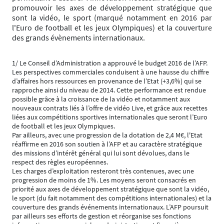
promouvoir les axes de développement stratégique que
sont la vidéo, le sport (marqué notamment en 2016 par
l'Euro de football et les jeux Olympiques) et la couverture
des grands évènements internationaux.
1/ Le Conseil d’Administration a approuvé le budget 2016 de l’AFP.
Les perspectives commerciales conduisent à une hausse du chiffre
d’affaires hors ressources en provenance de l’Etat (+3,6%) qui se
rapproche ainsi du niveau de 2014. Cette performance est rendue
possible grâce à la croissance de la vidéo et notamment aux
nouveaux contrats liés à l’offre de vidéo Live, et grâce aux recettes
liées aux compétitions sportives internationales que seront l’Euro
de football et les jeux Olympiques.
Par ailleurs, avec une progression de la dotation de 2,4 M€, l'Etat
réaffirme en 2016 son soutien à l’AFP et au caractère stratégique
des missions d’intérêt général qui lui sont dévolues, dans le
respect des règles européennes.
Les charges d’exploitation resteront très contenues, avec une
progression de moins de 1%. Les moyens seront consacrés en
priorité aux axes de développement stratégique que sont la vidéo,
le sport (du fait notamment des compétitions internationales) et la
couverture des grands événements internationaux. L’AFP poursuit
par ailleurs ses efforts de gestion et réorganise ses fonctions