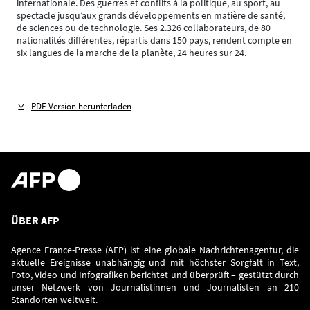
internationale. Des guerres et conflits à la politique, au sport, au
spectacle jusqu’aux grands développements en matière de santé,
de sciences ou de technologie. Ses 2.326 collaborateurs, de 80
nationalités différentes, répartis dans 150 pays, rendent compte en
six langues de la marche de la planète, 24 heures sur 24.
PDF-Version herunterladen
ÜBER AFP
Agence France-Presse (AFP) ist eine globale Nachrichtenagentur, die
aktuelle Ereignisse unabhängig und mit höchster Sorgfalt in Text,
Foto, Video und Infografiken berichtet und überprüft – gestützt durch
unser Netzwerk von Journalistinnen und Journalisten an 210
Standorten weltweit.