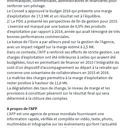
informatiques, commerciales, administratives et financières pour
renforcer son pilotage.
Le Conseil a approuvé le budget 2016 qui présente une marge
d’exploitation de 17,3 M€ et un résultat net à l’équilibre.
2/ Le PDG a présenté les perspectives de fin de gestion pour 2015.
L’exercice est marqué par une baisse de 0,5% des produits
d’exploitation par rapport à 2014, année qui avait témoigné de très
bonnes performances commerciales.
La baisse de l’Euro a par ailleurs pesé sur la gestion de l’Agence,
avec un impact négatif sur la marge estimé à 2,5 M€.
Dans ce contexte, l’AFP a renforcé ses efforts de stricte gestion. Les
charges d’exploitation ont été inférieures à celles qui avaient été
budgétées, tout en permettant de financer en 2015 l’intégralité du
coût d’un dispositif d’accompagnement au départ à la retraite qui
concerne une soixantaine de collaborateurs en 2015 et 2016.
La maîtrise des charges permettra à la marge d’exploitation de
rester positive à hauteur de 11,6 M€.
La dégradation des taux de change, le niveau de marge et les
provisions à constituer pèseront sur le résultat final qui sera
déterminé à la clôture des comptes.
A propos de l’AFP
L’AFP est une agence de presse mondiale fournissant une
information rapide, vérifiée et complète en vidéo, texte, photo,
multimédia et infographie sur les événements qui font l’actualité