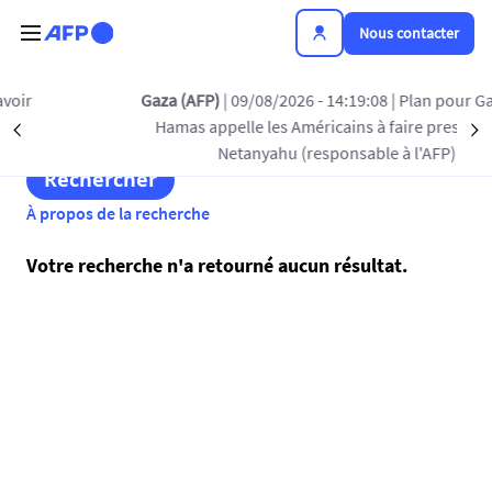
Aller au contenu principal
Nous contacter
Saisissez vos mots-clés
Gaza (AFP)
| 09/08/2026 - 14:19:08
| Plan pour Gaza: le
Hamas appelle les Américains à faire pression sur
Précédent
S
Netanyahu (responsable à l'AFP)
À propos de la recherche
Votre recherche n'a retourné aucun résultat.