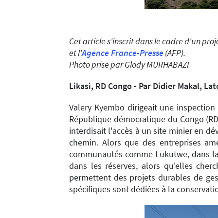
Cet article s'inscrit dans le cadre d'un p
et l'
Agence France-Presse
(AFP).
Photo prise par Glody MURHABAZI
Likasi, RD Congo - Par Didier Makal, La
Valery Kyembo dirigeait une inspection
République démocratique du Congo (RDC),
interdisait l'accès à un site minier en d
chemin. Alors que des entreprises amé
communautés comme Lukutwe, dans la pr
dans les réserves, alors qu'elles cher
permettent des projets durables de ges
spécifiques sont dédiées à la conservati