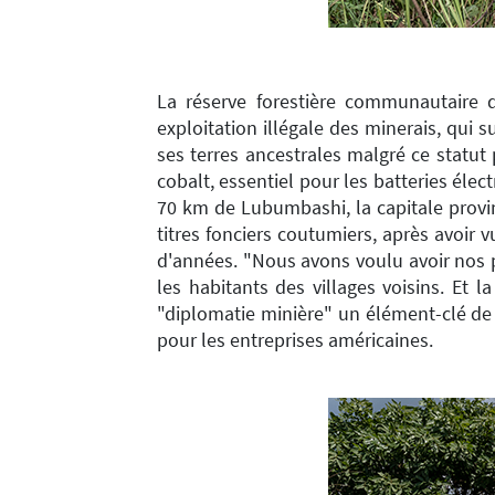
La réserve forestière communautaire 
exploitation illégale des minerais, qui 
ses terres ancestrales malgré ce statu
cobalt, essentiel pour les batteries éle
70 km de Lubumbashi, la capitale provin
titres fonciers coutumiers, après avoir v
d'années. "Nous avons voulu avoir nos p
les habitants des villages voisins. Et
"diplomatie minière" un élément-clé de 
pour les entreprises américaines.