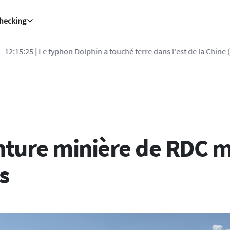
Checking
- 12:15:25
| Le typhon Dolphin a touché terre dans l'est de la Chin
inture minière de RDC 
s