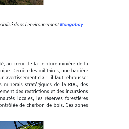
écialisé dans l'environnement
Mongabay
é, au cœur de la ceinture minière de la
e. Derrière les militaires, une barrière
n avertissement clair : il faut rebrousser
s minerais stratégiques de la RDC, des
ent des restrictions et des incursions
autés locales, les réserves forestières
contrôlée de charbon de bois. Des zones