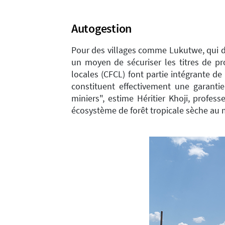
Autogestion
Pour des villages comme Lukutwe, qui dé
un moyen de sécuriser les titres de p
locales (CFCL) font partie intégrante d
constituent effectivement une garantie 
miniers", estime Héritier Khoji, profe
écosystème de forêt tropicale sèche au