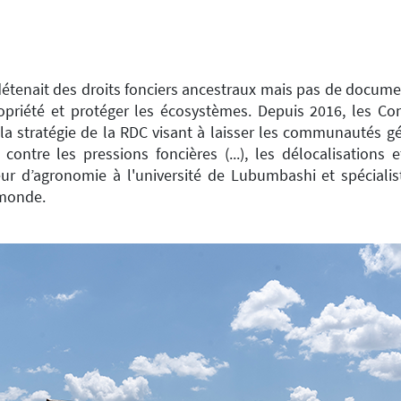
tenait des droits fonciers ancestraux mais pas de document
ropriété et protéger les écosystèmes. Depuis 2016, les C
e la stratégie de la RDC visant à laisser les communautés g
contre les pressions foncières (...), les délocalisations 
sseur d’agronomie à l'université de Lubumbashi et spéciali
 monde.