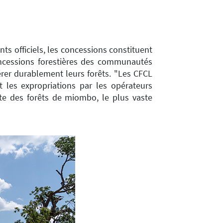
s officiels, les concessions constituent
oncessions forestières des communautés
érer durablement leurs forêts. "Les CFCL
et les expropriations par les opérateurs
ste des forêts de miombo, le plus vaste