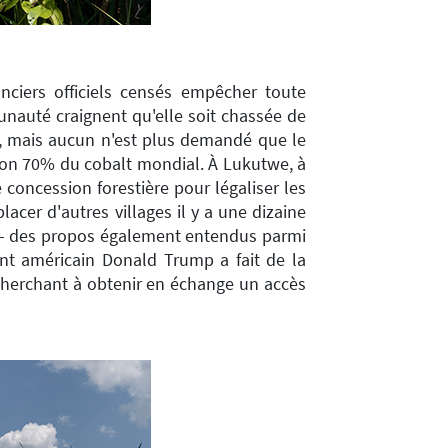
ciers officiels censés empêcher toute
munauté craignent qu'elle soit chassée de
s, mais aucun n'est plus demandé que le
viron 70% du cobalt mondial. À Lukutwe, à
concession forestière pour légaliser les
lacer d'autres villages il y a une dizaine
bo - des propos également entendus parmi
ent américain Donald Trump a fait de la
 cherchant à obtenir en échange un accès