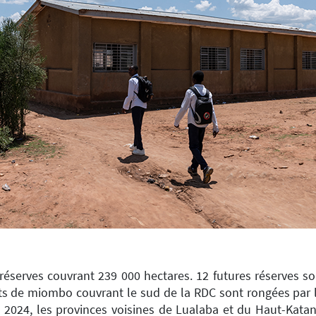
éserves couvrant 239 000 hectares. 12 futures réserves s
êts de miombo couvrant le sud de la RDC sont rongées par l'ag
 2024, les provinces voisines de Lualaba et du Haut-Katan