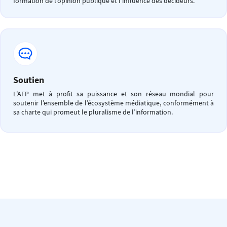
formation de l’opinion publique et l’influence des décideurs.
Soutien
L'AFP met à profit sa puissance et son réseau mondial pour
soutenir l’ensemble de l’écosystème médiatique, conformément à
sa charte qui promeut le pluralisme de l’information.