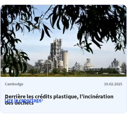
Cambodge
19.02.2025
Derrière les crédits plastique, l'incinération
Lire le reportage
des déchets