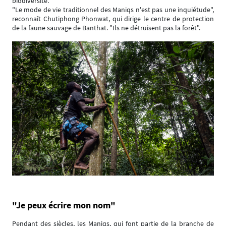
biodiversité.
"Le mode de vie traditionnel des Maniqs n'est pas une inquiétude",
reconnaît Chutiphong Phonwat, qui dirige le centre de protection
de la faune sauvage de Banthat. "Ils ne détruisent pas la forêt".
"Je peux écrire mon nom"
Pendant des siècles, les Maniqs, qui font partie de la branche de