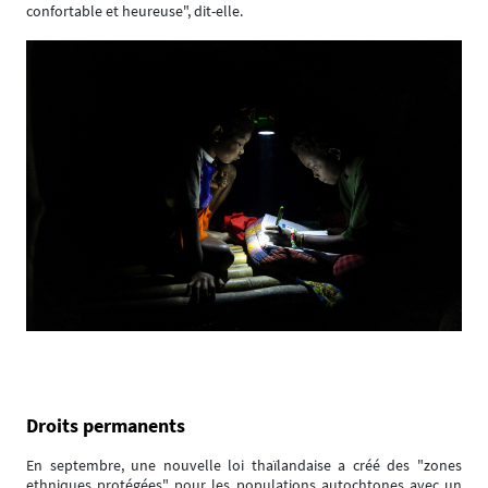
confortable et heureuse", dit-elle.
Droits permanents
En septembre, une nouvelle loi thaïlandaise a créé des "zones
ethniques protégées" pour les populations autochtones avec un