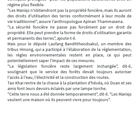
régime plus flexible.
"Les Maniqs n'obtiendront pas la propriété foncière, mais ils auront
des droits d'utilisation des terres conformément à leur mode de
vie traditionnel", assure l'anthropologue Apinan Thammasena.
"La sécurité foncière ne passe pas forcément par un droit de
propriété. Elle peut prendre la forme de droits d'utilisation garantis
et permanents des terres", ajoute-t-il.
Mais pour le député Laufang Bandittheodsakul, un membre des
tribus Hmong, qui a participé à l'élaboration de la réglementation,
les règles environnementales restent en place, ce qui peut
potentiellement saper l'impact de ces mesures.
"La législation foncière reste largement inchangée", dit-il,
soulignant que le service des forêts devait toujours autoriser
l'accès à l'eau, l'électricité et la construction des routes.
Tao Khai rentre de la chasse à la plantation d'hévéa, où Duan et ses
amis font leurs devoirs éclairés par une lampe torche.
"Cette terre nous a été donnée temporairement", dit-il. "Les Maniqs
veulent une maison où ils peuvent vivre pour toujours".