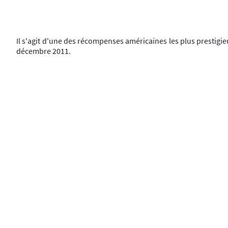
Il s'agit d'une des récompenses américaines les plus prestigie
décembre 2011.