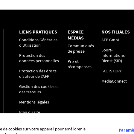
LIENS PRATIQUES
ESPACE
NOS FILIALES
MÉDIAS
Conditions Générales
AFP GmbH
d’Utilisation
Communiqués
Sport-
de presse
Protection des
Informations-
données personnelles
Dienst (SID)
Prix et
récompenses
Protection des droits
FACTSTORY
d'auteur de l'AFP
MediaConnect
Gestion des cookies et
des traceurs
Mentions légales
Plan du site
ge de cookies sur votre appareil pour améliorer la
Paramèt