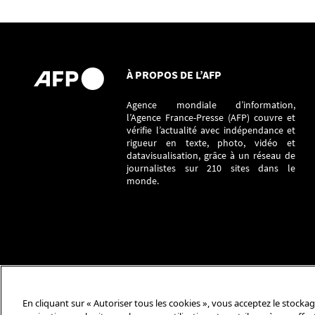
À PROPOS DE L’AFP
Agence mondiale d’information,
l’Agence France-Presse (AFP) couvre et
vérifie l’actualité avec indépendance et
rigueur en texte, photo, vidéo et
datavisualisation, grâce à un réseau de
journalistes sur 210 sites dans le
monde.
En cliquant sur « Autoriser tous les cookies », vous acceptez le stocka