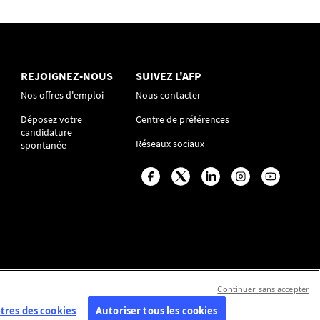
REJOIGNEZ-NOUS
SUIVEZ L'AFP
Nos offres d'emploi
Nous contacter
Déposez votre
Centre de préférences
candidature
Réseaux sociaux
spontanée
Continuer sans accepter
res des cookies
Autoriser tous les cookies