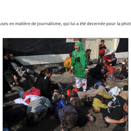
uses en matière de journalisme, qui lui a été decernée pour la photo