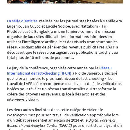
La série d'articles
, réalisée par les journalistes basées à Manille Ara
Eugenio, Jan Cuyco et Lucille Sodipe, avec Nattakorn « Tii »
Ploddee basé à Bangkok, a mis en lumière comment un réseau
organisé de faux sites diffusait des informations infondées en
utilisant l'intelligence artificielle et des visuels trompeurs sur les
réseaux sociaux afin de générer des revenus publicitaires. L’AFP a
découvert que le réseau partageant ces publications touchait au
total plus de 10 millions de personnes.
Le jury de la conférence, organisée cette année par le
Réseau
International de fact-checking (IFCN)
à Rio de Janeiro, a déclaré
que le prix « honore le plus haut niveau de fact-checking ». Le
travail de l’AFP a été récompensé « car il va au-delà de vérifications
isolées pour révéler un réseau transfrontalier qui transforme la
colère des citoyens en revenus, grâce à des articles et des
interviews vidéo ».
Les deux autres finalistes dans cette catégorie étaient le
Washington Post
pour son travail de vérification approfondie lors
d'un débat présidentiel américain de 2024 et le
Digital Forensics,
Research and Analytics Center (DFRAC)
pour un article analysant un