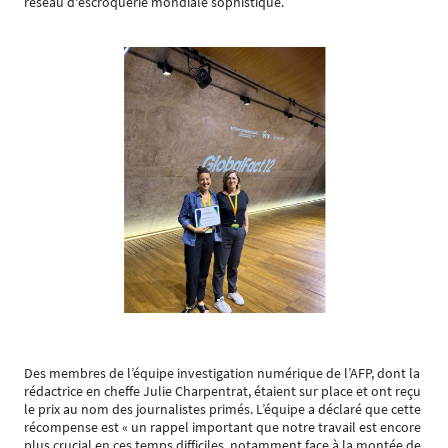
réseau d'escroquerie mondiale sophistiqué.
Des membres de l’équipe investigation numérique de l’AFP, dont la
rédactrice en cheffe Julie Charpentrat, étaient sur place et ont reçu
le prix au nom des journalistes primés. L’équipe a déclaré que cette
récompense est « un rappel important que notre travail est encore
plus crucial en ces temps difficiles, notamment face à la montée de