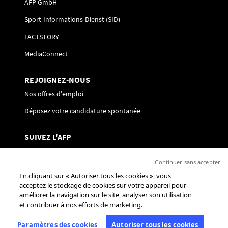
AFP GmbH
Sport-Informations-Dienst (SID)
FACTSTORY
MediaConnect
REJOIGNEZ-NOUS
Nos offres d'emploi
Déposez votre candidature spontanée
SUIVEZ L'AFP
Nous contacter
Continuer sans accepter
Centre de préférences
En cliquant sur « Autoriser tous les cookies », vous
acceptez le stockage de cookies sur votre appareil pour
Réseaux sociaux
améliorer la navigation sur le site, analyser son utilisation
et contribuer à nos efforts de marketing.
Paramètres des cookies
Autoriser tous les cookies