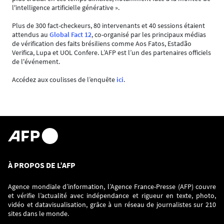
l'intelligence artificielle générative ».
Plus de 300 fact-checkeurs, 80 intervenants et 40 sessions étaient
attendus au
Global Fact 12
, co-organisé par les principaux médias
de vérification des faits brésiliens comme Aos Fatos, Estadão
Verifica, Lupa et UOL Confere. L’AFP est l’un des partenaires officiels
de l'événement.
Accédez aux coulisses de l’enquête
ici
.
À PROPOS DE L’AFP
Agence mondiale d’information, l’Agence France-Presse (AFP) couvre
et vérifie l’actualité avec indépendance et rigueur en texte, photo,
vidéo et datavisualisation, grâce à un réseau de journalistes sur 210
sites dans le monde.