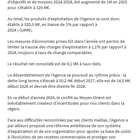
d’objectifs et de moyens 2024-2028, été augmenté de 1M en 2025
pour s’établir à 120 M€.
Au total, les produits d’exploitation de l’Agence se sont donc
établis à 320,3 M€, en baisse de 1% par rapport à
2024 (-3,4M€).
Les mesures d’économies prises tôt dans l’année ont permis de
limiter la hausse des charges d’exploitation à 1,1% par rapport à
2024, toujours à taux de change comparables.
Le résultat net consolidé est de 0,1 M€ à taux réels.
Le désendettement de l’Agence se poursuit au rythme prévu : la
dette long terme s’élevait à 50,2 M€ début 2017, elle est de 14,5 M€
début 2026 et devrait être éteinte fin 2028.
En ce début d’année 2026, le conflit au Moyen-Orient est
inévitablement créateur d’incertitudes pour nos clients dans la
région.
Face aux difficultés rencontrées par ses clients médias, l’Agence a
par ailleurs proposé une réforme ambitieuse de son système
d’expatriation et de son organisation pour ajuster sa base de coûts
à l’évolution de ses recettes commerciales et protéger son