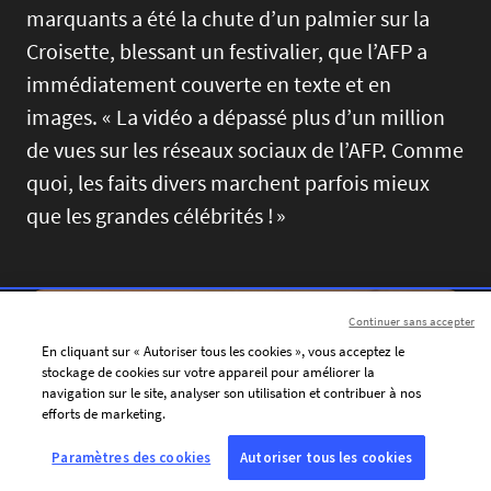
marquants a été la chute d’un palmier sur la
Croisette, blessant un festivalier, que l’AFP a
immédiatement couverte en texte et en
images. « La vidéo a dépassé plus d’un million
de vues sur les réseaux sociaux de l’AFP. Comme
quoi, les faits divers marchent parfois mieux
que les grandes célébrités ! »
Image
Continuer sans accepter
En cliquant sur « Autoriser tous les cookies », vous acceptez le
stockage de cookies sur votre appareil pour améliorer la
navigation sur le site, analyser son utilisation et contribuer à nos
efforts de marketing.
Paramètres des cookies
Autoriser tous les cookies