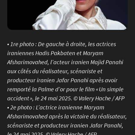
• 1re photo : De gauche à droite, les actrices
iraniennes Hadis Pakbaten et Maryam
Afsharimovahed, l’acteur iranien Majid Panahi
aux côtés du réalisateur, scénariste et
producteur iranien Jafar Panahi après avoir
remporté la Palme d’or pour le film « Un simple
accident », le 24 mai 2025. © Valery Hache / AFP
• 2e photo : L’actrice iranienne Maryam
Afsharimovahed après la victoire du réalisateur,
scénariste et producteur iranien Jafar Panahi,
le 24 mai 2025. © Valery Hache / AFP