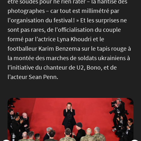
être soudés pour ne rien rater – la hantise des
photographes – car tout est millimétré par
l'organisation du festival ! » Et les surprises ne
sont pas rares, de l'officialisation du couple
formé par l’actrice Lyna Khoudri et le
footballeur Karim Benzema sur le tapis rouge à
la montée des marches de soldats ukrainiens à
l’initiative du chanteur de U2, Bono, et de
l’acteur Sean Penn.
Image
Imag