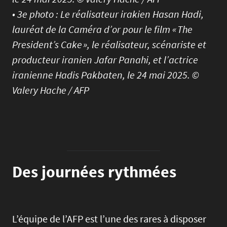
• 3e photo : Le réalisateur irakien Hasan Hadi,
lauréat de la Caméra d’or pour le film « The
President’s Cake », le réalisateur, scénariste et
producteur iranien Jafar Panahi, et l’actrice
iranienne Hadis Pakbaten, le 24 mai 2025. ©
Valery Hache / AFP
Des journées rythmées
L’équipe de l’AFP est l’une des rares à disposer