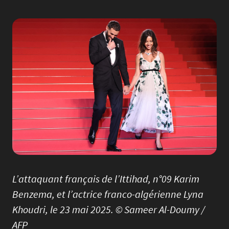
Image
L’attaquant français de l’Ittihad, n°09 Karim
Benzema, et l’actrice franco-algérienne Lyna
Khoudri, le 23 mai 2025. © Sameer Al-Doumy /
AFP