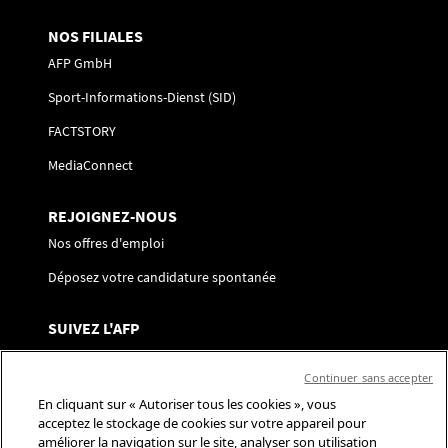
NOS FILIALES
AFP GmbH
Sport-Informations-Dienst (SID)
FACTSTORY
MediaConnect
REJOIGNEZ-NOUS
Nos offres d'emploi
Déposez votre candidature spontanée
SUIVEZ L'AFP
Nous contacter
Continuer sans accepter
Centre de préférences
En cliquant sur « Autoriser tous les cookies », vous
acceptez le stockage de cookies sur votre appareil pour
Réseaux sociaux
améliorer la navigation sur le site, analyser son utilisation