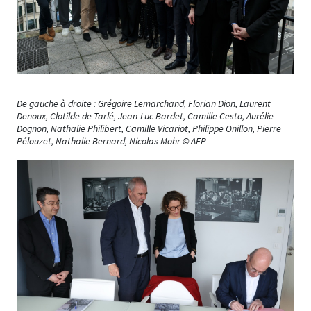
De gauche à droite : Grégoire Lemarchand, Florian Dion, Laurent
Denoux, Clotilde de Tarlé, Jean-Luc Bardet, Camille Cesto, Aurélie
Dognon, Nathalie Philibert, Camille Vicariot, Philippe Onillon, Pierre
Pélouzet, Nathalie Bernard, Nicolas Mohr © AFP