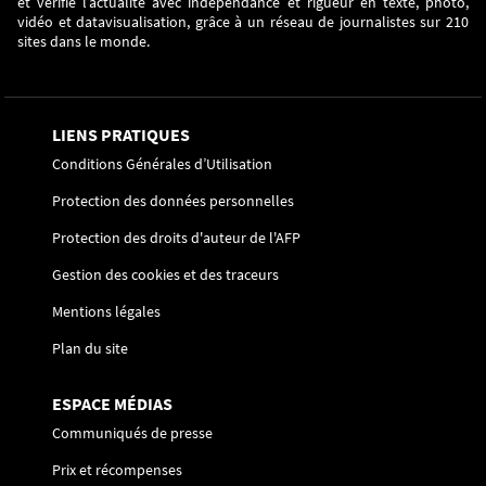
et vérifie l’actualité avec indépendance et rigueur en texte, photo,
vidéo et datavisualisation, grâce à un réseau de journalistes sur 210
sites dans le monde.
LIENS PRATIQUES
Conditions Générales d’Utilisation
Protection des données personnelles
Protection des droits d'auteur de l'AFP
Gestion des cookies et des traceurs
Mentions légales
Plan du site
ESPACE MÉDIAS
Communiqués de presse
Prix et récompenses