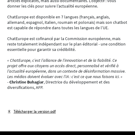
articles explicatifs, mais aussi documentaires. L’objectif : vous
donner les clés pour suivre l’actualité européenne.
ChatEurope est disponible en 7 langues (français, anglais,
allemand, espagnol, italien, roumain et polonais) mais son chatbot
est capable de répondre dans toutes les langues de l’UE.
ChatEurope est cofinancé par la Commission européenne, mais
reste totalement indépendant sur le plan éditorial - une condition
essentielle pour garantir sa crédibilité.
« ChatEurope, c’est l’alliance de l’innovation et de la fiabilité. Ce
projet offre aux citoyens un accès direct, personnalisé et vérifié à
l’actualité européenne, dans un contexte de désinformation massive.
Les médias doivent évoluer avec l’IA : c’est ce que nous faisons ici. »
-
Christine Buhagiar
, Directrice du développement et des
diversifications, AFP.
Télécharger la version pdf