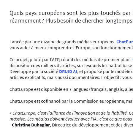
Quels pays européens sont les plus touchés par 
réarmement ? Plus besoin de chercher longtemps 
Lancée par une dizaine de grands médias européens,
ChatEu
vous aider à mieux comprendre l’Europe, son fonctionnement, s
Ce projet, piloté par l’AFP, réunit des médias de premier plan :
disposition des milliers d’articles, sur lesquels le chatbot bas
Développé par la société
DRUID AI
, et propulsé par le modèle 
articles explicatifs, mais aussi documentaires. L’objectif : vou
ChatEurope est disponible en 7 langues (français, anglais, all
ChatEurope est cofinancé par la Commission européenne, mais r
« ChatEurope, c’est l’alliance de l’innovation et de la fiabilité.
massive. Les médias doivent évoluer avec l’IA : c’est ce que nous f
-
Christine Buhagiar
, Directrice du développement et des diver