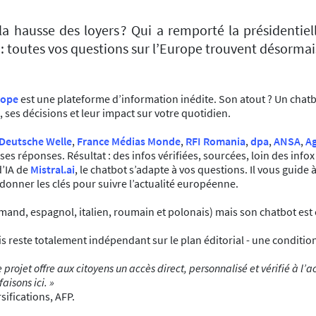
la hausse des loyers ? Qui a remporté la présidentie
: toutes vos questions sur l’Europe trouvent désorma
rope
est une plateforme d’information inédite. Son atout ? Un chatbo
es décisions et leur impact sur votre quotidien.
Deutsche Welle
,
France Médias Monde
,
RFI Romania
,
dpa
,
ANSA
,
A
e ses réponses. Résultat : des infos vérifiées, sourcées, loin des inf
d’IA de
Mistral.ai
, le chatbot s’adapte à vos questions. Il vous guide 
s donner les clés pour suivre l’actualité européenne.
emand, espagnol, italien, roumain et polonais) mais son chatbot est
este totalement indépendant sur le plan éditorial - une condition e
 Ce projet offre aux citoyens un accès direct, personnalisé et vérifié à
aisons ici. »
sifications, AFP.