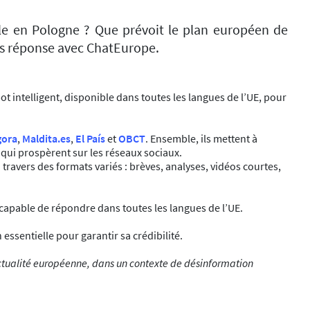
lle en Pologne ? Que prévoit le plan européen de
is réponse avec ChatEurope.
t intelligent, disponible dans toutes les langues de l’UE, pour
gora
,
Maldita.es
,
El País
et
OBCT
. Ensemble, ils mettent à
ox qui prospèrent sur les réseaux sociaux.
à travers des formats variés : brèves, analyses, vidéos courtes,
 capable de répondre dans toutes les langues de l’UE.
ssentielle pour garantir sa crédibilité.
 l’actualité européenne, dans un contexte de désinformation