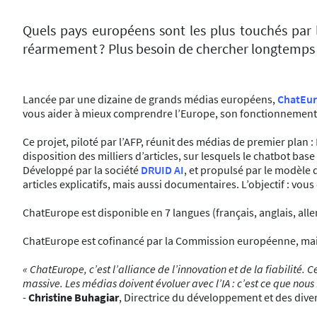
Quels pays européens sont les plus touchés par 
réarmement ? Plus besoin de chercher longtemps 
Lancée par une dizaine de grands médias européens,
ChatEu
vous aider à mieux comprendre l’Europe, son fonctionnement, s
Ce projet, piloté par l’AFP, réunit des médias de premier plan :
disposition des milliers d’articles, sur lesquels le chatbot bas
Développé par la société
DRUID AI
, et propulsé par le modèle 
articles explicatifs, mais aussi documentaires. L’objectif : vou
ChatEurope est disponible en 7 langues (français, anglais, all
ChatEurope est cofinancé par la Commission européenne, mais r
« ChatEurope, c’est l’alliance de l’innovation et de la fiabilité.
massive. Les médias doivent évoluer avec l’IA : c’est ce que nous f
-
Christine Buhagiar
, Directrice du développement et des diver