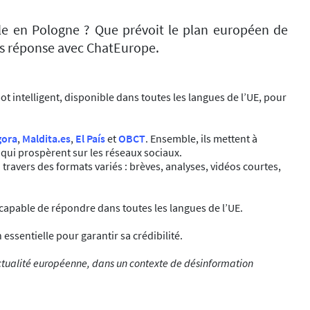
lle en Pologne ? Que prévoit le plan européen de
is réponse avec ChatEurope.
t intelligent, disponible dans toutes les langues de l’UE, pour
gora
,
Maldita.es
,
El País
et
OBCT
. Ensemble, ils mettent à
ox qui prospèrent sur les réseaux sociaux.
à travers des formats variés : brèves, analyses, vidéos courtes,
 capable de répondre dans toutes les langues de l’UE.
ssentielle pour garantir sa crédibilité.
 l’actualité européenne, dans un contexte de désinformation