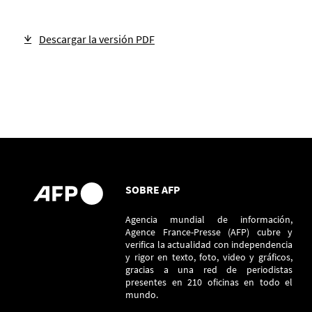
Descargar la versión PDF
SOBRE AFP
Agencia mundial de información,
Agence France-Presse (AFP) cubre y
verifica la actualidad con independencia
y rigor en texto, foto, video y gráficos,
gracias a una red de periodistas
presentes en 210 oficinas en todo el
mundo.