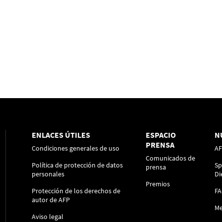
ENLACES ÚTILES
ESPACIO
N
PRENSA
Condiciones generales de uso
A
Comunicados de
Política de protección de datos
Sp
prensa
personales
Di
Premios
Protección de los derechos de
F
autor de AFP
Me
Aviso legal