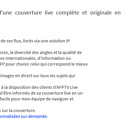
'une couverture live complète et originale en
e ses flux, livrés via une solution IP
se, la diversité des angles et la qualité de
nes internationales, d'information ou
AFP pour choisir celui qui correspond le mieux
ages en direct sur tous les sujets qui
à la disposition des clients d'AFPTV Live
 d’être informés de sa couverture live en un
t facile pour mon équipe de naviguer et
 sur la couverture.
onnalisées sur demande.