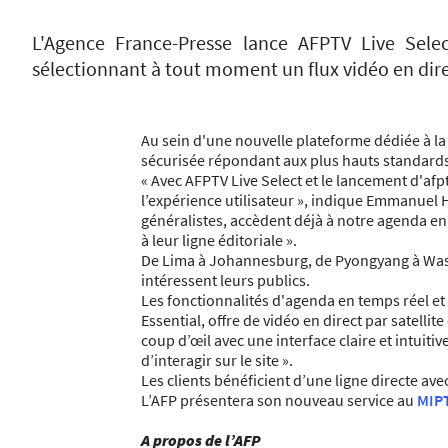
L'Agence France-Presse lance AFPTV Live Sele
sélectionnant à tout moment un flux vidéo en dir
Au sein d'une nouvelle plateforme dédiée à la co
sécurisée répondant aux plus hauts standard
« Avec AFPTV Live Select et le lancement d'afpt
l’expérience utilisateur », indique Emmanuel 
généralistes, accèdent déjà à notre agenda en 
à leur ligne éditoriale ».
De Lima à Johannesburg, de Pyongyang à Washi
intéressent leurs publics.
Les fonctionnalités d'agenda en temps réel et 
Essential, offre de vidéo en direct par satelli
coup d’œil avec une interface claire et intuit
d’interagir sur le site ».
Les clients bénéficient d’une ligne directe ave
L’AFP présentera son nouveau service au
MIPT
A propos de l’AFP