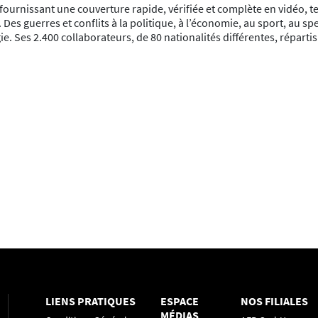
ournissant une couverture rapide, vérifiée et complète en vidéo, t
. Des guerres et conflits à la politique, à l’économie, au sport, au
e. Ses 2.400 collaborateurs, de 80 nationalités différentes, répart
LIENS PRATIQUES
ESPACE
NOS FILIALES
MÉDIAS