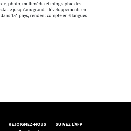
exte, photo, multimédia et infographie des
 spectacle jusqu’aux grands développements en
is dans 151 pays, rendent compte en 6 langues
REJOIGNEZ-NOUS
SUIVEZ L'AFP