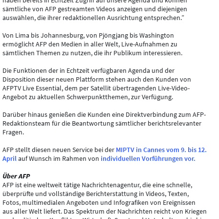
haben bereits in Echtzeit Zugriff auf unsere Agenda und können
sämtliche von AFP gestreamten Videos anzeigen und diejenigen
auswählen, die ihrer redaktionellen Ausrichtung entsprechen.”
Von Lima bis Johannesburg, von Pjöngjang bis Washington
ermöglicht AFP den Medien in aller Welt, Live-Aufnahmen zu
sämtlichen Themen zu nutzen, die ihr Publikum interessieren.
Die Funktionen der in Echtzeit verfügbaren Agenda und der
Disposition dieser neuen Plattform stehen auch den Kunden von
AFPTV Live Essential, dem per Satellit übertragenden Live-Video-
Angebot zu aktuellen Schwerpunktthemen, zur Verfügung.
Darüber hinaus genießen die Kunden eine Direktverbindung zum AFP-
Redaktionsteam für die Beantwortung sämtlicher berichtsrelevanter
Fragen.
AFP stellt diesen neuen Service bei der
MIPTV in Cannes vom 9. bis 12.
April
auf Wunsch im Rahmen von
individuellen Vorführungen vor.
Über AFP
AFP ist eine weltweit tätige Nachrichtenagentur, die eine schnelle,
überprüfte und vollständige Berichterstattung in Videos, Texten,
Fotos, multimedialen Angeboten und Infografiken von Ereignissen
aus aller Welt liefert. Das Spektrum der Nachrichten reicht von Kriegen