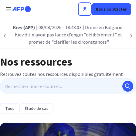
Aller au contenu principal
Nous contacter
Kiev (AFP)
| 08/08/2026 - 18:48:03
| Drone en Bulgarie :
Kiev dit n'avoir pas lancé d'engin "délibérément" et
Précédent
S
promet de "clarifier les circonstances"
Nos ressources
Retrouvez toutes nos ressources disponibles gratuitement
Tous
Étude de cas