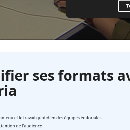
T
fier ses formats a
ria
ontenu et le travail quotidien des équipes éditoriales
ttention de l'audience