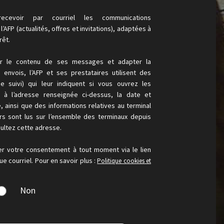
ecevoir par courriel les communications
’AFP (actualités, offres et invitations), adaptées à
rêt.
er le contenu de ses messages et adapter la
envois, l’AFP et ses prestataires utilisent des
de suivi) qui leur indiquent si vous ouvrez les
s à l’adresse renseignée ci-dessus, la date et
e, ainsi que des informations relatives au terminal
urs sont lus sur l’ensemble des terminaux depuis
ultez cette adresse.
er votre consentement à tout moment via le lien
e courriel. Pour en savoir plus :
Politique cookies et
Non