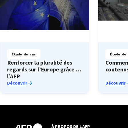
Étude de cas
Étude de 
Renforcer la pluralité des
Comment
regards sur l’Europe grâce à
contenu
l’AFP
Découvrir
Découvrir
À PROPOS DE L’AFP