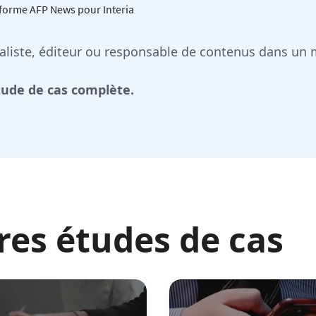
ateforme AFP News pour Interia
naliste, éditeur ou responsable de contenus dans un 
tude de cas complète.
res études de cas