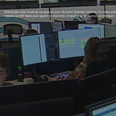
Téléchargez cette étude de cas gratuite pour découvrir l’exemple d’Interia. Ce média polo
s’appuie sur AFP News pour gagner en réactivité, en qualité de production, et en impact.