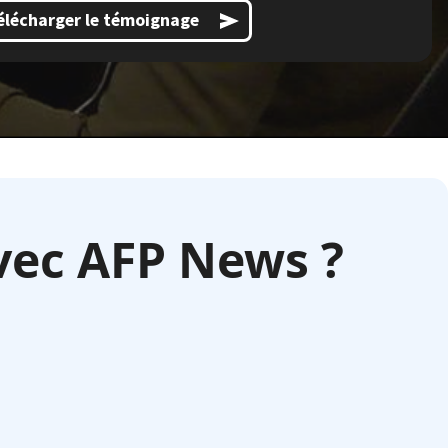
élécharger le témoignage
vec AFP News ?