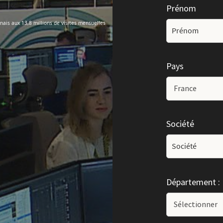
Prénom
nais aux 13,8 millions de visites mensuelles
Pays
Société
Département :