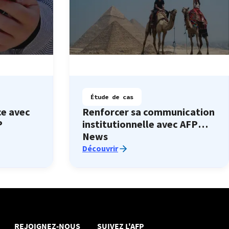
Étude de cas
ce avec
Renforcer sa communication
P
institutionnelle avec AFP
News
Découvrir
REJOIGNEZ-NOUS
SUIVEZ L'AFP