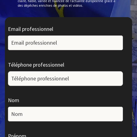
claire, fiable, variée et nuancée de l’actualité européenne grâce à
des dépêches enrichies de photos et vidéos.
Email professionnel
Téléphone professionnel
Nom
Prénom