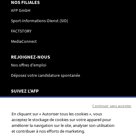
NOS FILIALES
AFP GmbH
Sport-Informations-Dienst (SID)
FACTSTORY
MediaConnect
REJOIGNEZ-NOUS
Nos offres d'emploi
Déposez votre candidature spontanée
SUIVEZ L'AFP
Nous contacter
Continuer sans accepter
Centre de préférences
En cliquant sur « Autoriser tous les cookies », vous
Réseaux sociaux
acceptez le stockage de cookies sur votre appareil pour
améliorer la navigation sur le site, analyser son utilisation
et contribuer à nos efforts de marketing.