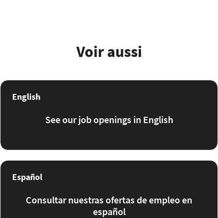
Voir aussi
English
See our job openings in English
Español
Consultar nuestras ofertas de empleo en
español