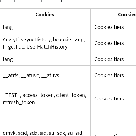
Cookies
Cookies
lang
Cookies tiers
AnalyticsSyncHistory, bcookie, lang,
Cookies tiers
li_gc, lidc, UserMatchHistory
lang
Cookies tiers
__atrfs, __atuvc, __atuvs
Cookies tiers
_TEST_, access_token, client_token,
Cookies tiers
refresh_token
dmvk, scid, sdx, sid, su_sdx, su_sid,