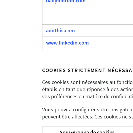
dailymotion.com
addthis.com
www.linkedin.com
COOKIES STRICTEMENT NÉCESSA
Ces cookies sont nécessaires au foncti
établis en tant que réponse à des actio
vos préférences en matière de confidenti
Vous pouvez configurer votre navigateur
peuvent être affectées. Ces cookies ne s
Sous-groupe de cookies