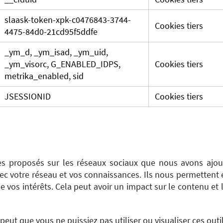
slaask-token-xpk-c0476843-3744-
Cookies tiers
4475-84d0-21cd95f5ddfe
_ym_d, _ym_isad, _ym_uid,
_ym_visorc, G_ENABLED_IDPS,
Cookies tiers
metrika_enabled, sid
JSESSIONID
Cookies tiers
ces proposés sur les réseaux sociaux que nous avons ajo
vec votre réseau et vos connaissances. Ils nous permettent 
 de vos intérêts. Cela peut avoir un impact sur le contenu et 
 peut que vous ne puissiez pas utiliser ou visualiser ces outi