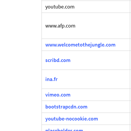
youtube.com
www.afp.com
www.welcometothejungle.com
scribd.com
ina.fr
vimeo.com
bootstrapcdn.com
youtube-nocookie.com
placeholder.com