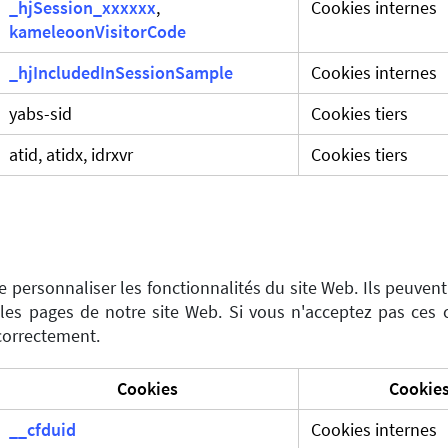
_hjSession_xxxxxx
,
Cookies internes
kameleoonVisitorCode
_hjIncludedInSessionSample
Cookies internes
yabs-sid
Cookies tiers
atid, atidx, idrxvr
Cookies tiers
 personnaliser les fonctionnalités du site Web. Ils peuvent
r les pages de notre site Web. Si vous n'acceptez pas ces 
 correctement.
Cookies
Cookies
__cfduid
Cookies internes