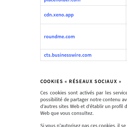
cdn.xeno.app
roundme.com
cts.businesswire.com
COOKIES « RÉSEAUX SOCIAUX »
Ces cookies sont activés par les servi
possibilité de partager notre contenu a
d’autres sites Web et d’établir un profil
Web que vous consultez.
Si vous n'autorisez pas ces cookies, il se