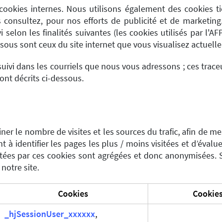
ookies internes. Nous utilisons également des cookies t
s consultez, pour nos efforts de publicité et de marketing
i selon les finalités suivantes (les cookies utilisés par l'
essous sont ceux du site internet que vous visualisez actuell
uivi dans les courriels que nous vous adressons ; ces trace
sont décrits ci-dessous.
r le nombre de visites et les sources du trafic, afin de m
t à identifier les pages les plus / moins visitées et d’évalu
ctées par ces cookies sont agrégées et donc anonymisées. 
notre site.
Cookies
Cookies
_hjSessionUser_xxxxxx
,