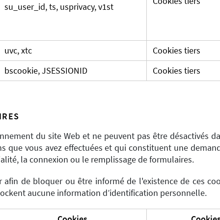
Cookies tiers
su_user_id, ts, usprivacy, v1st
uvc, xtc
Cookies tiers
bscookie, JSESSIONID
Cookies tiers
IRES
onnement du site Web et ne peuvent pas être désactivés d
ns que vous avez effectuées et qui constituent une demande 
alité, la connexion ou le remplissage de formulaires.
 afin de bloquer ou être informé de l'existence de ces coo
tockent aucune information d’identification personnelle.
Cookies
Cookies