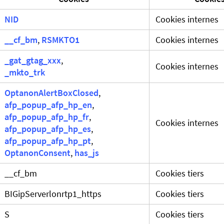
NID
Cookies internes
__cf_bm
,
RSMKTO1
Cookies internes
_gat_gtag_xxx
,
Cookies internes
_mkto_trk
OptanonAlertBoxClosed
,
afp_popup_afp_hp_en
,
afp_popup_afp_hp_fr
,
Cookies internes
afp_popup_afp_hp_es
,
afp_popup_afp_hp_pt
,
OptanonConsent
,
has_js
__cf_bm
Cookies tiers
BIGipServerlonrtp1_https
Cookies tiers
S
Cookies tiers