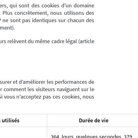
iers, qui sont des cookies d'un domaine
. Plus concrètement, nous utilisons des
AFP ne sont pas identiques sur chacun des
ement).
urs relèvent du même cadre légal (article
esurer et d’améliorer les performances de
er comment les visiteurs naviguent sur le
Si vous n'acceptez pas ces cookies, nous
 utilisés
Durée de vie
364 Jours, quelques secondes, 379