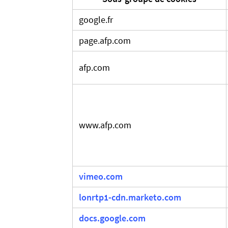
google.fr
page.afp.com
afp.com
www.afp.com
vimeo.com
lonrtp1-cdn.marketo.com
docs.google.com