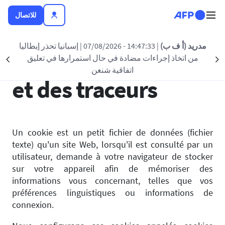
تجاوز إلى المحتوى الرئيسي
للاتصال
مدريد (أ ف ب)
| 14:47:33 - 07/08/2026
| إسبانيا تحذر إيطاليا
Gestion des cookies
من اتخاذ إجراءات مضادة في حال استمرارها في تعليق
nt
Suivant
اتفاقية شنغن
et des traceurs
Un cookie est un petit fichier de données (fichier
texte) qu'un site Web, lorsqu'il est consulté par un
utilisateur, demande à votre navigateur de stocker
sur votre appareil afin de mémoriser des
informations vous concernant, telles que vos
préférences linguistiques ou informations de
connexion.