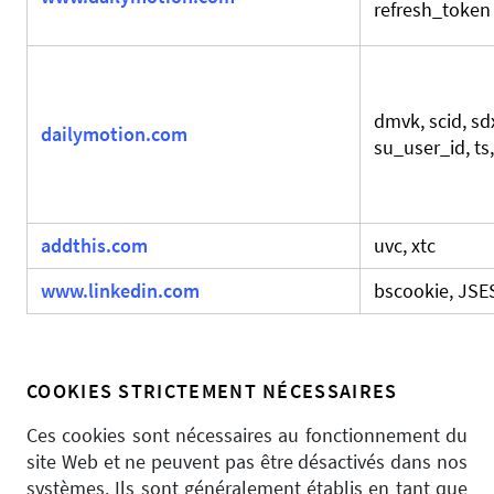
refresh_token
dmvk, scid, sdx
dailymotion.com
su_user_id, ts,
addthis.com
uvc, xtc
www.linkedin.com
bscookie, JS
COOKIES STRICTEMENT NÉCESSAIRES
Ces cookies sont nécessaires au fonctionnement du
site Web et ne peuvent pas être désactivés dans nos
systèmes. Ils sont généralement établis en tant que