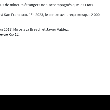
t plus de mineurs étrangers non-accompagnés que les Etats-
e à San Francisco. "En 2023, le centre avait reçu presque 2 000
n 2017, Miroslava Breach et Javier Valdez.
revue Rio 12.