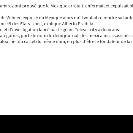
l Ramirez ont prouvé que le Mexique arrêtait, enfermait et expulsai
 de Wilmer, expulsé du Mexique alors qu'il voulait rejoindre sa tant
 49 des Etats-Unis", explique Alberto Pradilla.
 et d'investigation lancé par le géant Televisa il y a deux ans.
atégories, porte le nom de deux journalistes mexicains assassinés e
naloa, fief du cartel du même nom, en plus d'être le fondateur de la 