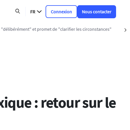
FR
Connexion
Nous contacter
 promet de "clarifier les circonstances"
S
que : retour sur le