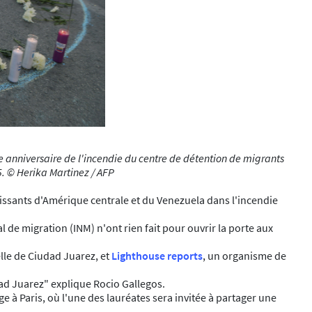
me anniversaire de l'incendie du centre de détention de migrants
5. © Herika Martinez / AFP
rtissants d'Amérique centrale et du Venezuela dans l'incendie
 de migration (INM) n'ont rien fait pour ouvrir la porte aux
lle de Ciudad Juarez, et
Lighthouse reports
, un organisme de
dad Juarez" explique Rocio Gallegos.
à Paris, où l'une des lauréates sera invitée à partager une