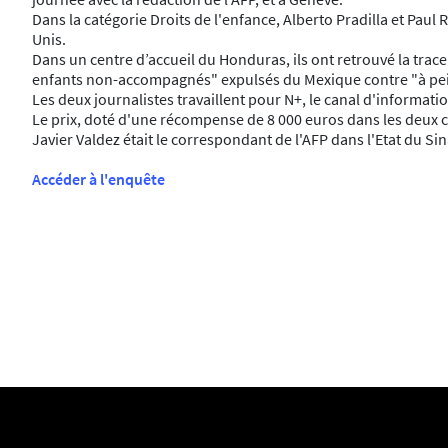
Dans la catégorie Droits de l'enfance, Alberto Pradilla et Pau
Unis.
Dans un centre d’accueil du Honduras, ils ont retrouvé la trace
enfants non-accompagnés" expulsés du Mexique contre "à peine
Les deux journalistes travaillent pour N+, le canal d'information
Le prix, doté d'une récompense de 8 000 euros dans les deux c
Javier Valdez était le correspondant de l'AFP dans l'Etat du Si
Accéder à l'enquête