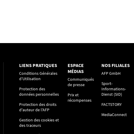
LIENS PRATIQUES
ESPACE
NOS FILIALES
MÉDIAS
Conditions Générales
AFP GmbH
d’Utilisation
Communiqués
Sport-
de presse
Protection des
Informations-
données personnelles
Dienst (SID)
Prix et
récompenses
Protection des droits
FACTSTORY
d'auteur de l'AFP
MediaConnect
Gestion des cookies et
des traceurs