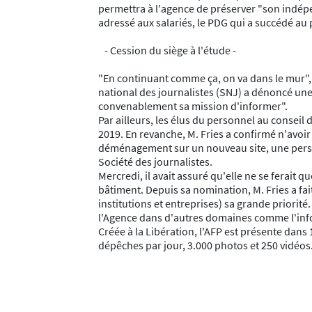
permettra à l'agence de préserver "son indép
adressé aux salariés, le PDG qui a succédé au p
- Cession du siège à l'étude -
"En continuant comme ça, on va dans le mur", a
national des journalistes (SNJ) a dénoncé une 
convenablement sa mission d'informer".
Par ailleurs, les élus du personnel au conseil
2019. En revanche, M. Fries a confirmé n'avoir
déménagement sur un nouveau site, une perspec
Société des journalistes.
Mercredi, il avait assuré qu'elle ne se ferait 
bâtiment. Depuis sa nomination, M. Fries a fait 
institutions et entreprises) sa grande priorité.
l'Agence dans d'autres domaines comme l'infor
Créée à la Libération, l'AFP est présente dans
dépêches par jour, 3.000 photos et 250 vidéos