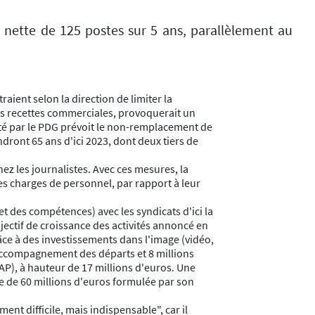
 nette de 125 postes sur 5 ans, parallèlement au
aient selon la direction de limiter la
des recettes commerciales, provoquerait un
enté par le PDG prévoit le non-remplacement de
dront 65 ans d'ici 2023, dont deux tiers de
ez les journalistes. Avec ces mesures, la
des charges de personnel, par rapport à leur
et des compétences) avec les syndicats d'ici la
bjectif de croissance des activités annoncé en
râce à des investissements dans l'image (vidéo,
d'accompagnement des départs et 8 millions
AP), à hauteur de 17 millions d'euros. Une
e de 60 millions d'euros formulée par son
ent difficile, mais indispensable", car il