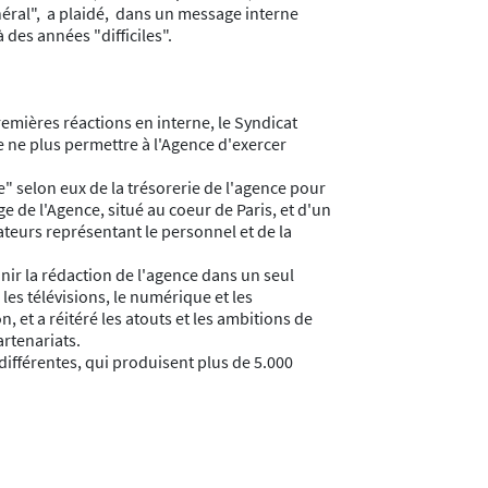
éral", a plaidé, dans un message interne
 des années "difficiles".
emières réactions en interne, le Syndicat
e ne plus permettre à l'Agence d'exercer
e" selon eux de la trésorerie de l'agence pour
e de l'Agence, situé au coeur de Paris, et d'un
teurs représentant le personnel et de la
éunir la rédaction de l'agence dans un seul
 les télévisions, le numérique et les
n, et a réitéré les atouts et les ambitions de
rtenariats.
différentes, qui produisent plus de 5.000