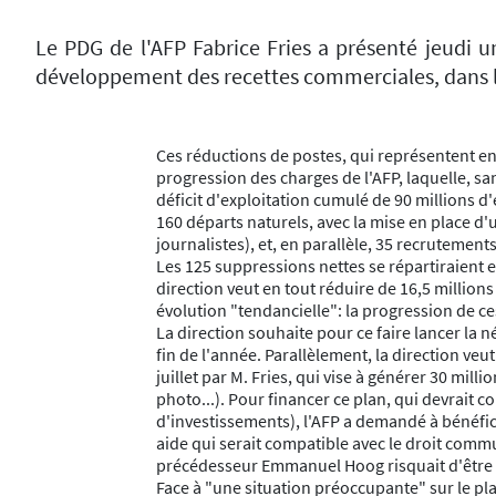
Le PDG de l'AFP Fabrice Fries a présenté jeudi 
développement des recettes commerciales, dans le
Ces réductions de postes, qui représentent env
progression des charges de l'AFP, laquelle, s
déficit d'exploitation cumulé de 90 millions d
160 départs naturels, avec la mise en place d'
journalistes), et, en parallèle, 35 recrutements
Les 125 suppressions nettes se répartiraient e
direction veut en tout réduire de 16,5 million
évolution "tendancielle": la progression de c
La direction souhaite pour ce faire lancer la 
fin de l'année. Parallèlement, la direction ve
juillet par M. Fries, qui vise à générer 30 mi
photo...). Pour financer ce plan, qui devrait 
d'investissements), l'AFP a demandé à bénéfic
aide qui serait compatible avec le droit comm
précédesseur Emmanuel Hoog risquait d'être
Face à "une situation préoccupante" sur le plan