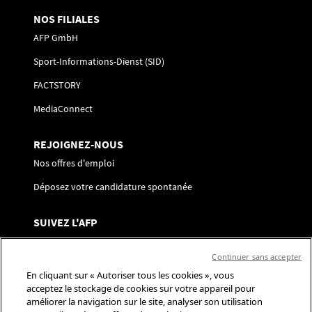
NOS FILIALES
AFP GmbH
Sport-Informations-Dienst (SID)
FACTSTORY
MediaConnect
REJOIGNEZ-NOUS
Nos offres d'emploi
Déposez votre candidature spontanée
SUIVEZ L'AFP
Nous contacter
Continuer sans accepter
Centre de préférences
En cliquant sur « Autoriser tous les cookies », vous
acceptez le stockage de cookies sur votre appareil pour
Réseaux sociaux
améliorer la navigation sur le site, analyser son utilisation