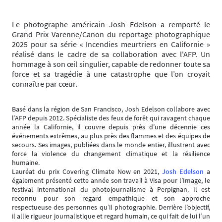
Le photographe américain Josh Edelson a remporté le
Grand Prix Varenne/Canon du reportage photographique
2025 pour sa série « Incendies meurtriers en Californie »
réalisé dans le cadre de sa collaboration avec l'AFP. Un
hommage à son œil singulier, capable de redonner toute sa
force et sa tragédie à une catastrophe que l’on croyait
connaître par cœur.
Basé dans la région de San Francisco, Josh Edelson collabore avec
l’AFP depuis 2012. Spécialiste des feux de forêt qui ravagent chaque
année la Californie, il couvre depuis près d’une décennie ces
événements extrêmes, au plus près des flammes et des équipes de
secours. Ses images, publiées dans le monde entier, illustrent avec
force la violence du changement climatique et la résilience
humaine.
Lauréat du prix Covering Climate Now en 2021,
Josh Edelson
a
également présenté cette année son travail à Visa pour l’Image, le
festival international du photojournalisme à Perpignan. Il est
reconnu pour son regard empathique et son approche
respectueuse des personnes qu’il photographie. Derrière l’objectif,
il allie rigueur journalistique et regard humain, ce qui fait de lui l’un