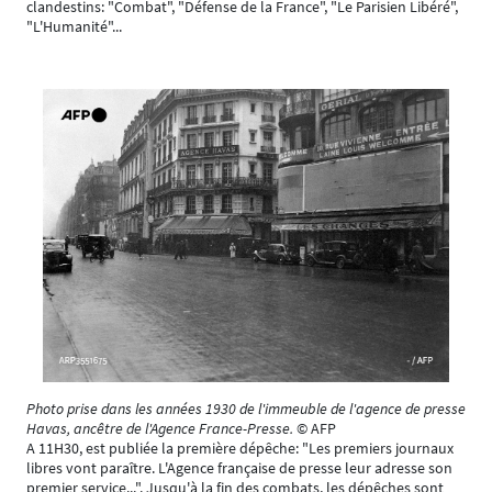
clandestins: "Combat", "Défense de la France", "Le Parisien Libéré",
"L'Humanité"...
Photo prise dans les années 1930 de l'immeuble de l'agence de presse
Havas, ancêtre de l'Agence France-Presse.
© AFP
A 11H30, est publiée la première dépêche: "Les premiers journaux
libres vont paraître. L'Agence française de presse leur adresse son
premier service...". Jusqu'à la fin des combats, les dépêches sont