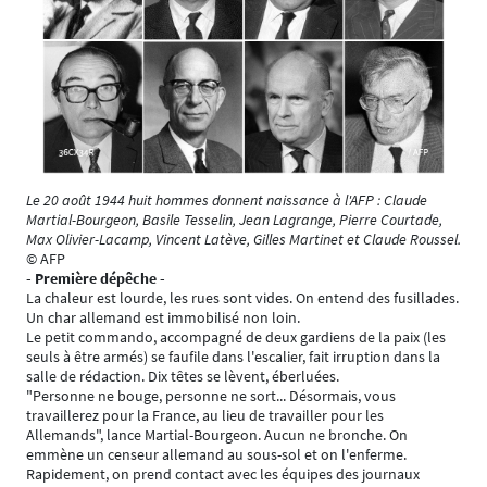
Le 20 août 1944 huit hommes donnent naissance à l'AFP : Claude
Martial-Bourgeon, Basile Tesselin, Jean Lagrange, Pierre Courtade,
Max Olivier-Lacamp, Vincent Latève, Gilles Martinet et Claude Roussel.
© AFP
- Première dépêche -
La chaleur est lourde, les rues sont vides. On entend des fusillades.
Un char allemand est immobilisé non loin.
Le petit commando, accompagné de deux gardiens de la paix (les
seuls à être armés) se faufile dans l'escalier, fait irruption dans la
salle de rédaction. Dix têtes se lèvent, éberluées.
"Personne ne bouge, personne ne sort... Désormais, vous
travaillerez pour la France, au lieu de travailler pour les
Allemands", lance Martial-Bourgeon. Aucun ne bronche. On
emmène un censeur allemand au sous-sol et on l'enferme.
Rapidement, on prend contact avec les équipes des journaux