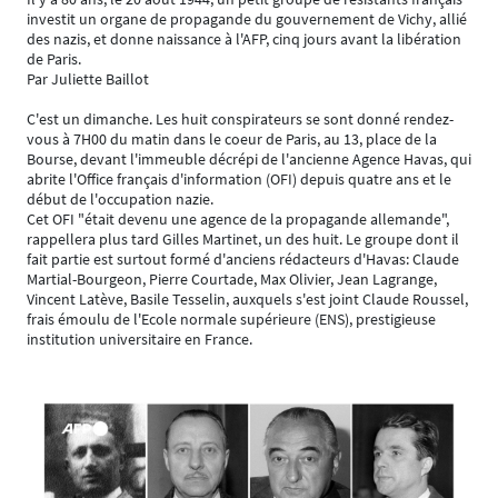
investit un organe de propagande du gouvernement de Vichy, allié
des nazis, et donne naissance à l'AFP, cinq jours avant la libération
de Paris.
Par Juliette Baillot
C'est un dimanche. Les huit conspirateurs se sont donné rendez-
vous à 7H00 du matin dans le coeur de Paris, au 13, place de la
Bourse, devant l'immeuble décrépi de l'ancienne Agence Havas, qui
abrite l'Office français d'information (OFI) depuis quatre ans et le
début de l'occupation nazie.
Cet OFI "était devenu une agence de la propagande allemande",
rappellera plus tard Gilles Martinet, un des huit. Le groupe dont il
fait partie est surtout formé d'anciens rédacteurs d'Havas: Claude
Martial-Bourgeon, Pierre Courtade, Max Olivier, Jean Lagrange,
Vincent Latève, Basile Tesselin, auxquels s'est joint Claude Roussel,
frais émoulu de l'Ecole normale supérieure (ENS), prestigieuse
institution universitaire en France.