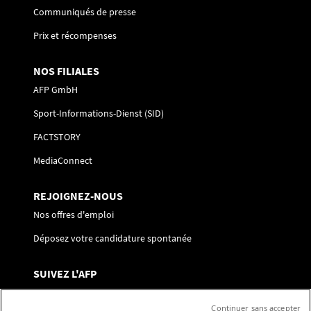
Communiqués de presse
Prix et récompenses
NOS FILIALES
AFP GmbH
Sport-Informations-Dienst (SID)
FACTSTORY
MediaConnect
REJOIGNEZ-NOUS
Nos offres d'emploi
Déposez votre candidature spontanée
SUIVEZ L'AFP
Nous contacter
Continuer sans accepter