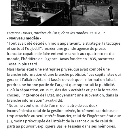
L'Agence Havas, ancêtre de l'AFP, dans les années 30.
© AFP
- Nouveau modèle -
"Tout avait été décidé un mois auparavant, la stratégie, la tactique
et surtout l'objectif": recréer une grande agence de presse
française capable de faire entendre sa voix aux quatre coins du
monde, l'héritière de l'agence Havas fondée en 1835, racontera
Tesselin plus tard.
Mais Havas était une entreprise privée, qui avait compté une
branche information et une branche publicité. "Les capitalistes qui
géraient l'affaire s'étaient lassés de voir que l'information faisait
perdre une bonne partie de l'argent que rapportait la publicité.
D'où la séparation, en 1935, des deux activités et, par la force des
choses, l'ingérence de l'Etat, moyennant une subvention, dans la
branche information", avait-il dit.
"Nous ne voulions ni de l'un ni de l'autre de ces deux
inconvénients: celui de la gestion privée, forcément capricieuse et
trop attachée au seul intérêt financier, celui de l'ingérence étatique
(...), moins préoccupée de l'intérêt de la France que de celui du
parti au pouvoir", expliquera Basile Tesselin dans ses mémoires.