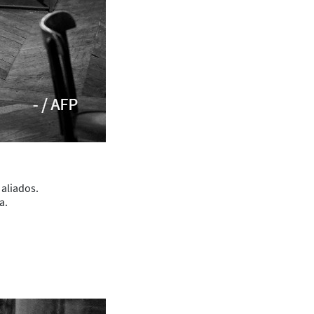
 aliados.
a.