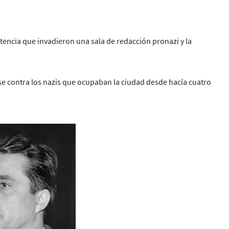
encia que invadieron una sala de redacción pronazi y la
arse contra los nazis que ocupaban la ciudad desde hacía cuatro