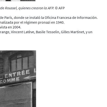
ude Roussel, quienes crearon la AFP.
© AFP
 de París, donde se instaló la Oficina Francesa de Información.
ionalizada por el régimen pronazi en 1940.
vista en 2004.
ge, Vincent Latève, Basile Tesselin, Gilles Martinet, y un