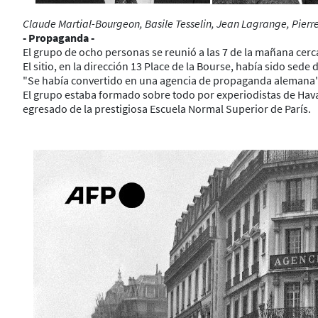
Claude Martial-Bourgeon, Basile Tesselin, Jean Lagrange, Pierre
- Propaganda -
El grupo de ocho personas se reunió a las 7 de la mañana cerca 
El sitio, en la dirección 13 Place de la Bourse, había sido sed
"Se había convertido en una agencia de propaganda alemana", r
El grupo estaba formado sobre todo por experiodistas de Havas,
egresado de la prestigiosa Escuela Normal Superior de París.