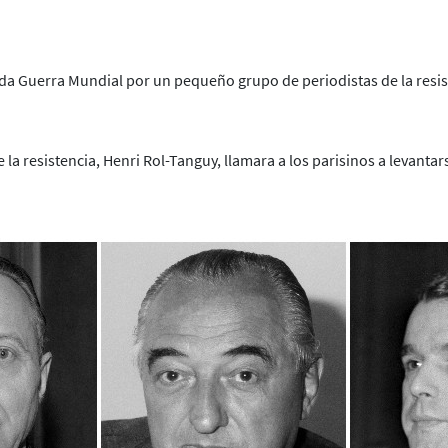
da Guerra Mundial por un pequeño grupo de periodistas de la resist
e la resistencia, Henri Rol-Tanguy, llamara a los parisinos a levant