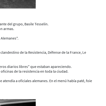
nte del grupo, Basile Tesselin.
con armas.
s Alemanes".
landestino de la Resistencia, Défense de la France, Le
eros diarios libres" que estaban apareciendo.
ficinas de la resistencia en toda la ciudad.
 atendía a oficiales alemanes. En el menú había paté, foie