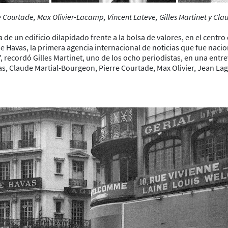
 Courtade, Max Olivier-Lacamp, Vincent Lateve, Gilles Martinet y Cla
de un edificio dilapidado frente a la bolsa de valores, en el centro
e de Havas, la primera agencia internacional de noticias que fue nac
ecordó Gilles Martinet, uno de los ocho periodistas, en una entre
 Claude Martial-Bourgeon, Pierre Courtade, Max Olivier, Jean Lagran