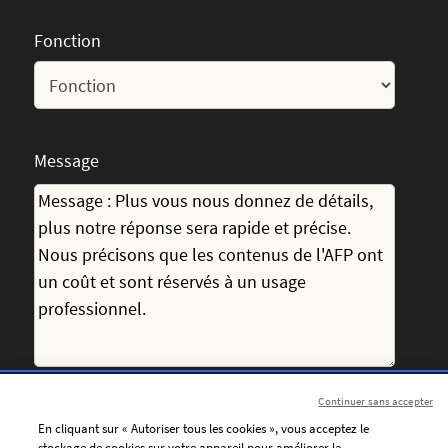
Fonction
Message
Continuer sans accepter
J’accepte de recevoir par courriel les communications
En cliquant sur « Autoriser tous les cookies », vous acceptez le
personnalisées de l’AFP (actualités, offres et invitations),
stockage de cookies sur votre appareil pour améliorer la