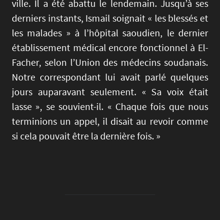
ville. Il a été abattu le lendemain. Jusqu’à ses
derniers instants, Ismail soignait « les blessés et
les malades » à l’hôpital saoudien, le dernier
établissement médical encore fonctionnel à El-
Facher, selon l’Union des médecins soudanais.
Notre correspondant lui avait parlé quelques
jours auparavant seulement. « Sa voix était
lasse », se souvient-il. « Chaque fois que nous
terminions un appel, il disait au revoir comme
si cela pouvait être la dernière fois. »