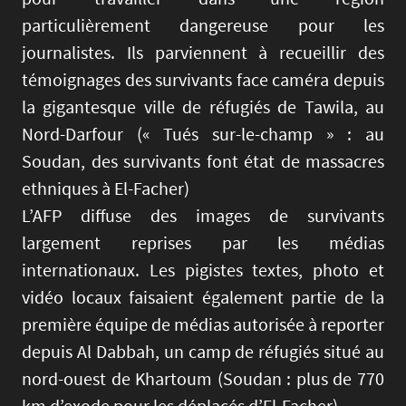
particulièrement dangereuse pour les
journalistes. Ils parviennent à recueillir des
témoignages des survivants face caméra depuis
la gigantesque ville de réfugiés de Tawila, au
Nord-Darfour (« Tués sur-le-champ » : au
Soudan, des survivants font état de massacres
ethniques à El-Facher)
L’AFP diffuse des images de survivants
largement reprises par les médias
internationaux. Les pigistes textes, photo et
vidéo locaux faisaient également partie de la
première équipe de médias autorisée à reporter
depuis Al Dabbah, un camp de réfugiés situé au
nord-ouest de Khartoum (Soudan : plus de 770
km d’exode pour les déplacés d’El-Facher).