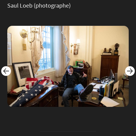
Saul Loeb (photographe)
Image
Imag