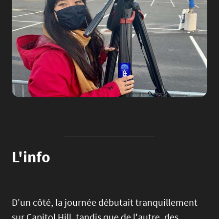
L'info
D'un côté, la journée débutait tranquillement
sur Capitol Hill, tandis que de l'autre, des