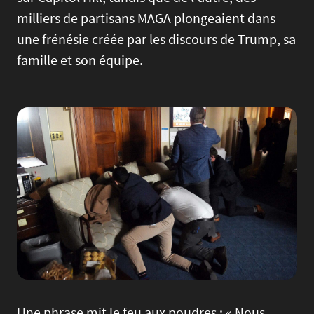
milliers de partisans MAGA plongeaient dans
une frénésie créée par les discours de Trump, sa
famille et son équipe.
Image
Une phrase mit le feu aux poudres : « Nous