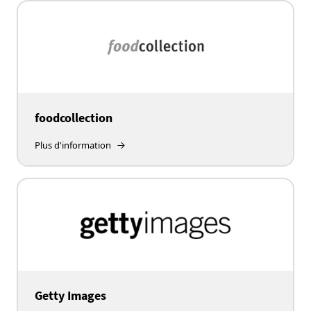
foodcollection
Plus d'information
Getty Images