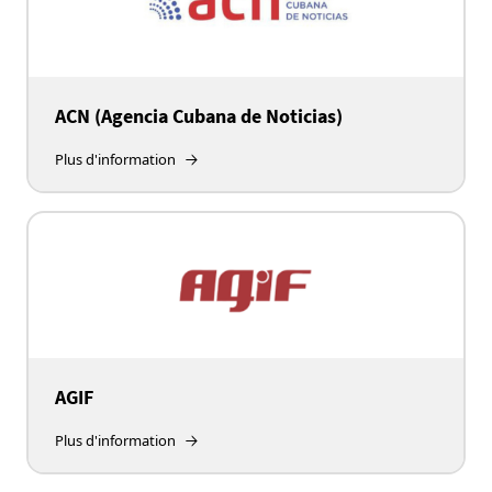
ACN (Agencia Cubana de Noticias)
Plus d'information
AGIF
Plus d'information