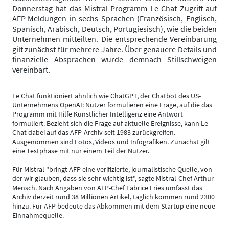
Donnerstag hat das Mistral-Programm Le Chat Zugriff auf
AFP-Meldungen in sechs Sprachen (Französisch, Englisch,
Spanisch, Arabisch, Deutsch, Portugiesisch), wie die beiden
Unternehmen mitteilten. Die entsprechende Vereinbarung
gilt zunächst für mehrere Jahre. Über genauere Details und
finanzielle Absprachen wurde demnach Stillschweigen
vereinbart.
Le Chat funktioniert ähnlich wie ChatGPT, der Chatbot des US-
Unternehmens OpenAI: Nutzer formulieren eine Frage, auf die das
Programm mit Hilfe Künstlicher Intelligenz eine Antwort
formuliert. Bezieht sich die Frage auf aktuelle Ereignisse, kann Le
Chat dabei auf das AFP-Archiv seit 1983 zurückgreifen.
Ausgenommen sind Fotos, Videos und Infografiken. Zunächst gilt
eine Testphase mit nur einem Teil der Nutzer.
Für Mistral "bringt AFP eine verifizierte, journalistische Quelle, von
der wir glauben, dass sie sehr wichtig ist", sagte Mistral-Chef Arthur
Mensch. Nach Angaben von AFP-Chef Fabrice Fries umfasst das
Archiv derzeit rund 38 Millionen Artikel, täglich kommen rund 2300
hinzu. Für AFP bedeute das Abkommen mit dem Startup eine neue
Einnahmequelle.