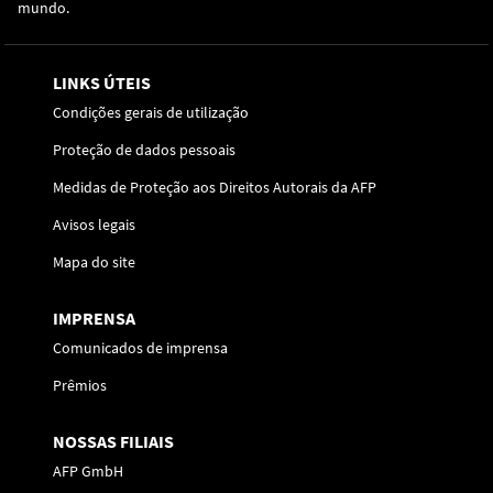
mundo.
LINKS ÚTEIS
Condições gerais de utilização
Proteção de dados pessoais
Medidas de Proteção aos Direitos Autorais da AFP
Avisos legais
Mapa do site
IMPRENSA
Comunicados de imprensa
Prêmios
NOSSAS FILIAIS
AFP GmbH