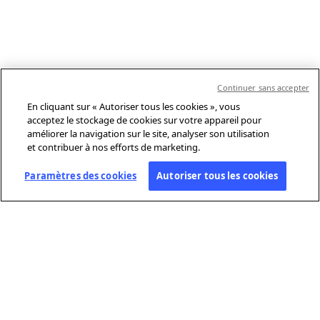
Continuer sans accepter
En cliquant sur « Autoriser tous les cookies », vous
acceptez le stockage de cookies sur votre appareil pour
améliorer la navigation sur le site, analyser son utilisation
et contribuer à nos efforts de marketing.
Paramètres des cookies
Autoriser tous les cookies
À PROPOS DE L’AFP
Agence mondiale d’information, l’Agence France-Presse (AFP) couvre
et vérifie l’actualité avec indépendance et rigueur en texte, photo,