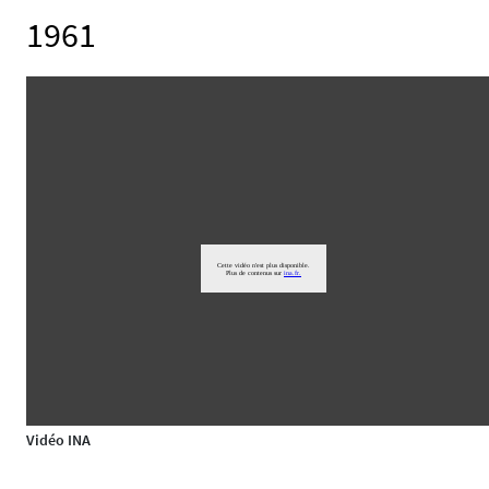
1961
Vidéo INA