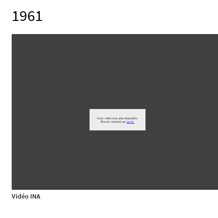
1961
Vidéo INA