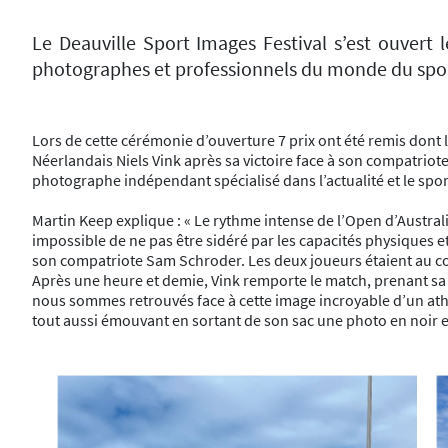
Le Deauville Sport Images Festival s’est ouvert 
photographes et professionnels du monde du sport 
Lors de cette cérémonie d’ouverture 7 prix ont été remis dont 
Néerlandais Niels Vink après sa victoire face à son compatriote
photographe indépendant spécialisé dans l’actualité et le spo
Martin Keep explique : « Le rythme intense de l’Open d’Australie
impossible de ne pas être sidéré par les capacités physiques et 
son compatriote Sam Schroder. Les deux joueurs étaient au coud
Après une heure et demie, Vink remporte le match, prenant sa r
nous sommes retrouvés face à cette image incroyable d’un ath
tout aussi émouvant en sortant de son sac une photo en noir et