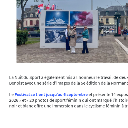
La Nuit du Sport a également mis à l’honneur le travail de de
Benoist avec une série d’images de la 5e édition de la Norm
Le
Festival se tient jusqu’au 6 septembre
et présente 14 exposi
2026 » et « 20 photos de sport féminin qui ont marqué l’histoir
noir et blanc offre une immersion dans le cyclisme féminin à t