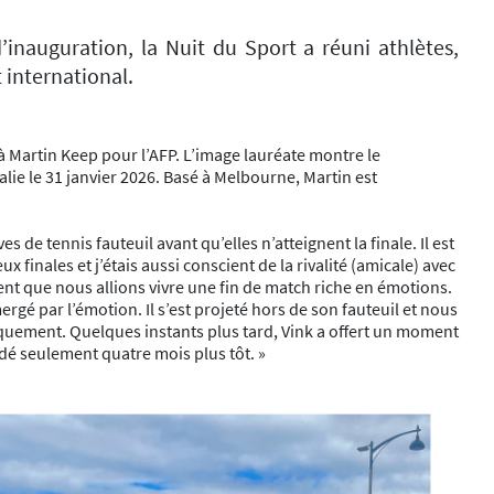
’inauguration, la Nuit du Sport a réuni athlètes,
 international.
à Martin Keep pour l’AFP. L’image lauréate montre le
alie le 31 janvier 2026. Basé à Melbourne, Martin est
de tennis fauteuil avant qu’elles n’atteignent la finale. Il est
 finales et j’étais aussi conscient de la rivalité (amicale) avec
ent que nous allions vivre une fin de match riche en émotions.
gé par l’émotion. Il s’est projeté hors de son fauteuil et nous
quement. Quelques instants plus tard, Vink a offert un moment
dé seulement quatre mois plus tôt. »