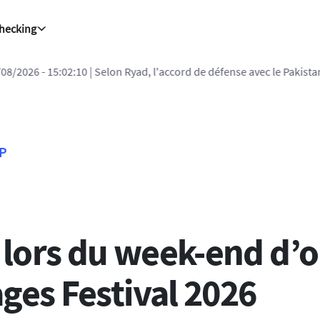
Checking
| Selon Ryad, l'accord de défense avec le Pakistan et la Turquie n'es
FP
lors du week-end d’
ges Festival 2026