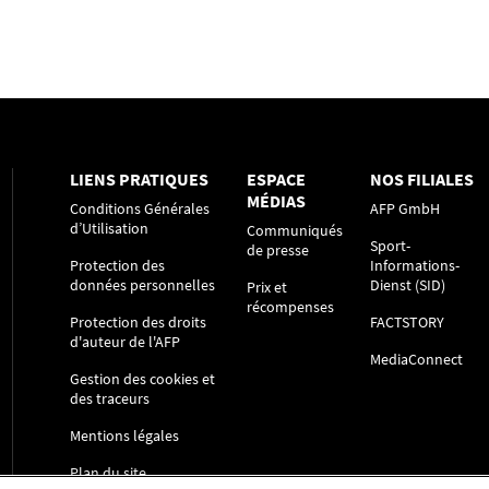
LIENS PRATIQUES
ESPACE
NOS FILIALES
MÉDIAS
Conditions Générales
AFP GmbH
d’Utilisation
Communiqués
Sport-
de presse
Protection des
Informations-
données personnelles
Dienst (SID)
Prix et
récompenses
Protection des droits
FACTSTORY
d'auteur de l'AFP
MediaConnect
Gestion des cookies et
des traceurs
Mentions légales
Plan du site