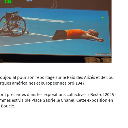
oujoulat pour son reportage sur le Raid des Alizés et de Lou
marques américaines et européennes pré-1947.
ont présentes dans les expositions collectives « Best-of 2025 -
mmes est visible Place Gabrielle Chanel. Cette exposition en
 Boucle.