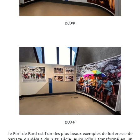
© AFP
© AFP
Le Fort de Bard est l’un des plus beaux exemples de forteresse de
barrage du début du XIXᵉ siècle. Aujourd'hui transformé en un