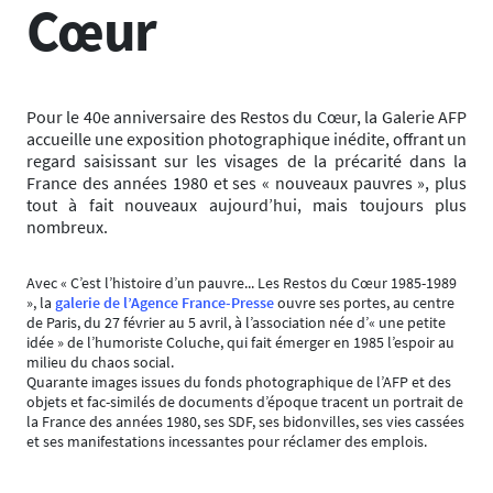
Cœur
Pour le 40e anniversaire des Restos du Cœur, la Galerie AFP
accueille une exposition photographique inédite, offrant un
regard saisissant sur les visages de la précarité dans la
France des années 1980 et ses « nouveaux pauvres », plus
tout à fait nouveaux aujourd’hui, mais toujours plus
nombreux.
Avec « C’est l’histoire d’un pauvre... Les Restos du Cœur 1985-1989
», la
galerie de l’Agence France-Presse
ouvre ses portes, au centre
de Paris, du 27 février au 5 avril, à l’association née d’« une petite
idée » de l’humoriste Coluche, qui fait émerger en 1985 l’espoir au
milieu du chaos social.
Quarante images issues du fonds photographique de l’AFP et des
objets et fac-similés de documents d’époque tracent un portrait de
la France des années 1980, ses SDF, ses bidonvilles, ses vies cassées
et ses manifestations incessantes pour réclamer des emplois.