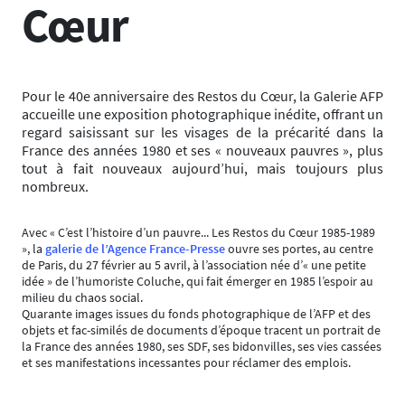
Cœur
Pour le 40e anniversaire des Restos du Cœur, la Galerie AFP
accueille une exposition photographique inédite, offrant un
regard saisissant sur les visages de la précarité dans la
France des années 1980 et ses « nouveaux pauvres », plus
tout à fait nouveaux aujourd’hui, mais toujours plus
nombreux.
Avec « C’est l’histoire d’un pauvre... Les Restos du Cœur 1985-1989
», la
galerie de l’Agence France-Presse
ouvre ses portes, au centre
de Paris, du 27 février au 5 avril, à l’association née d’« une petite
idée » de l’humoriste Coluche, qui fait émerger en 1985 l’espoir au
milieu du chaos social.
Quarante images issues du fonds photographique de l’AFP et des
objets et fac-similés de documents d’époque tracent un portrait de
la France des années 1980, ses SDF, ses bidonvilles, ses vies cassées
et ses manifestations incessantes pour réclamer des emplois.